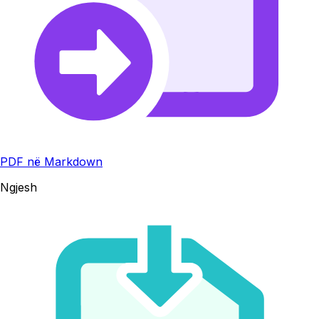
PDF në Markdown
Ngjesh