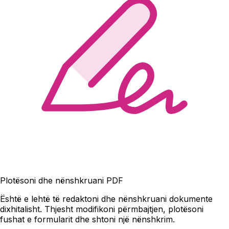
Plotësoni dhe nënshkruani PDF
Është e lehtë të redaktoni dhe nënshkruani dokumente
dixhitalisht. Thjesht modifikoni përmbajtjen, plotësoni
fushat e formularit dhe shtoni një nënshkrim.