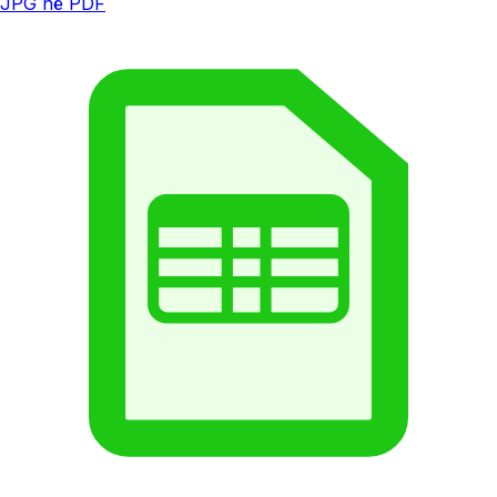
JPG në PDF