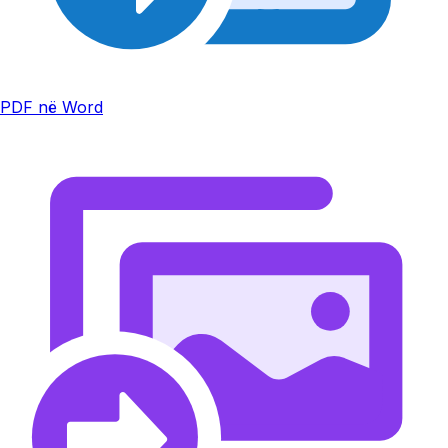
PDF në Word