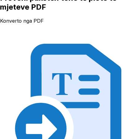
mjeteve PDF
Konverto nga PDF
T