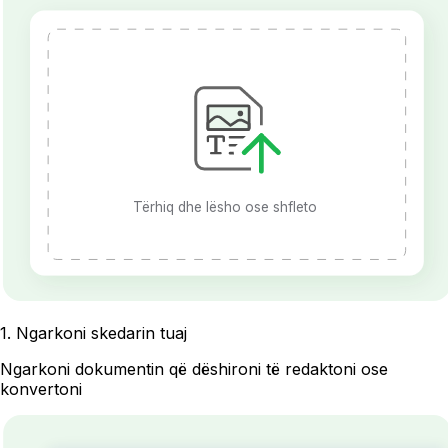
Tërhiq dhe lësho ose shfleto
1
.
Ngarkoni skedarin tuaj
Ngarkoni dokumentin që dëshironi të redaktoni ose
konvertoni