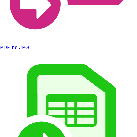
PDF në JPG