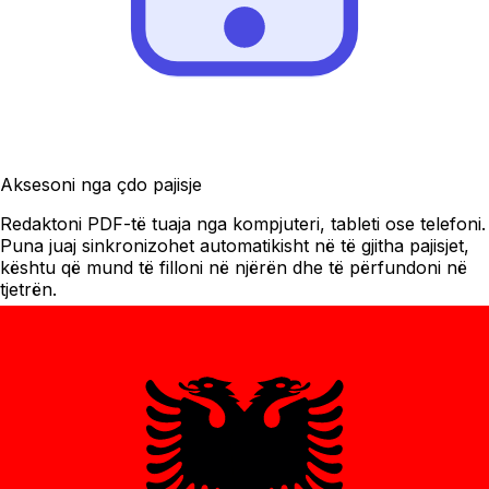
Aksesoni nga çdo pajisje
Redaktoni PDF-të tuaja nga kompjuteri, tableti ose telefoni.
Puna juaj sinkronizohet automatikisht në të gjitha pajisjet,
kështu që mund të filloni në njërën dhe të përfundoni në
tjetrën.