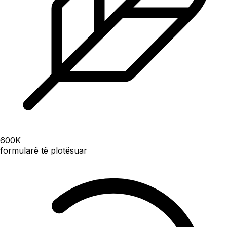
600
K
formularë të plotësuar