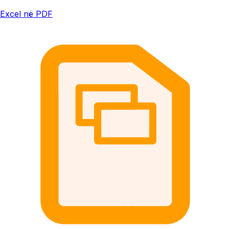
Excel në PDF