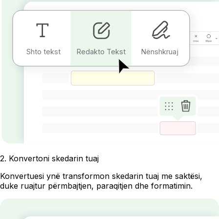
Shto tekst
Redakto Tekst
Nënshkruaj
2
.
Konvertoni skedarin tuaj
Konvertuesi ynë transformon skedarin tuaj me saktësi,
duke ruajtur përmbajtjen, paraqitjen dhe formatimin.