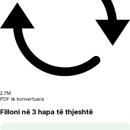
2.7
M
PDF të konvertuara
Filloni në 3 hapa të thjeshtë