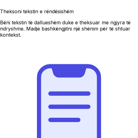
Theksoni tekstin e rëndësishëm
Bëni tekstin të dallueshëm duke e theksuar me ngjyra të
ndryshme. Madje bashkëngjitni një shënim për të shtuar
kontekst.