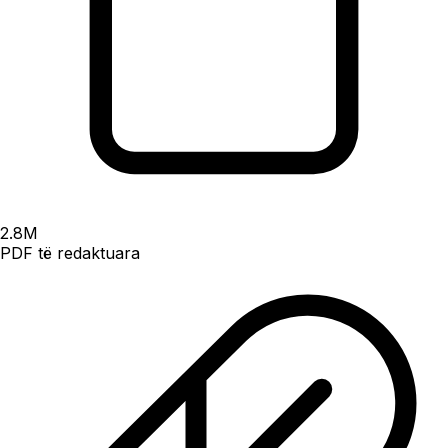
2.8
M
PDF të redaktuara