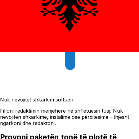
Nuk nevojitet shkarkim softueri
Filloni redaktimin menjëherë në shfletuesin tuaj. Nuk
nevojiten shkarkime, instalime ose përditësime - thjesht
ngarkoni dhe redaktoni.
Provoni paketën tonë të plotë të