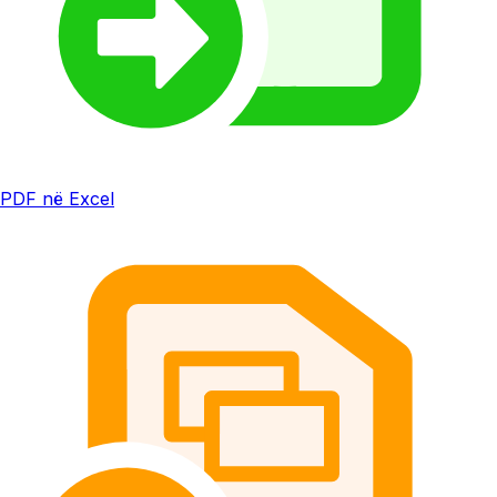
PDF në Excel