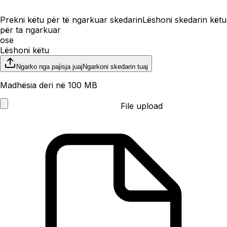
Prekni këtu për të ngarkuar skedarin
Lëshoni skedarin këtu
për ta ngarkuar
ose
Lëshoni këtu
Ngarko nga pajisja juaj
Ngarkoni skedarin tuaj
Madhësia deri në 100 MB
File upload