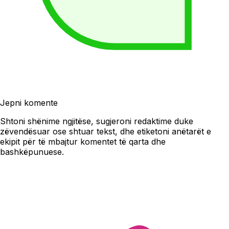
Jepni komente
Shtoni shënime ngjitëse, sugjeroni redaktime duke
zëvendësuar ose shtuar tekst, dhe etiketoni anëtarët e
ekipit për të mbajtur komentet të qarta dhe
bashkëpunuese.