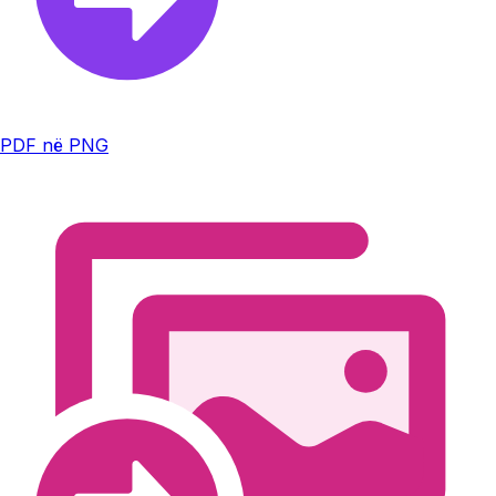
PDF në PNG