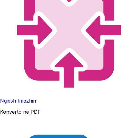
Ngjesh Imazhin
Konverto në PDF