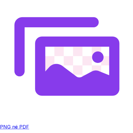
PNG në PDF