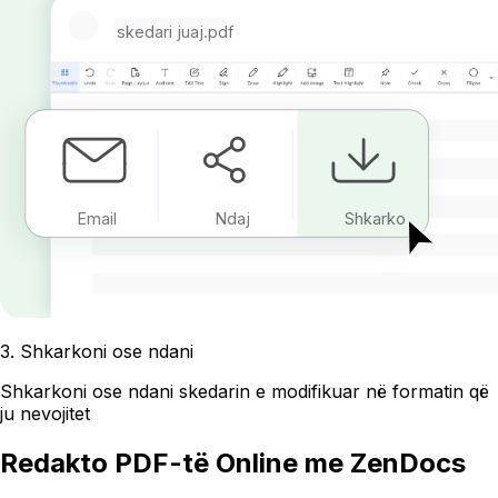
skedari juaj.pdf
Email
Ndaj
Shkarko
3
.
Shkarkoni ose ndani
Shkarkoni ose ndani skedarin e modifikuar në formatin që
ju nevojitet
Redakto PDF-të Online me ZenDocs