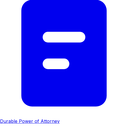
Durable Power of Attorney