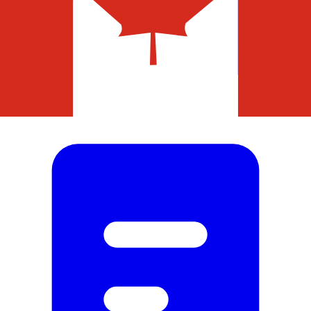
ATV Bill of Sale