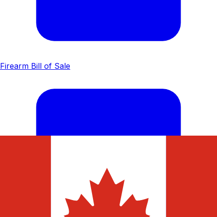
Firearm Bill of Sale