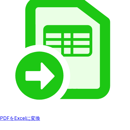
PDFをExcelに変換