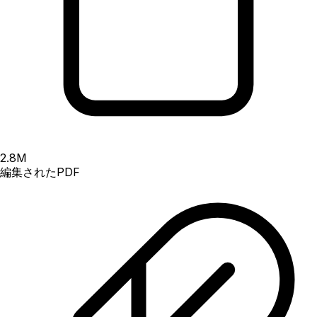
2.8
M
編集されたPDF