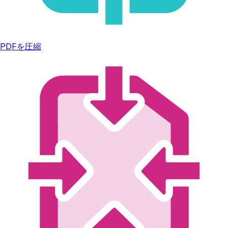
PDFを圧縮