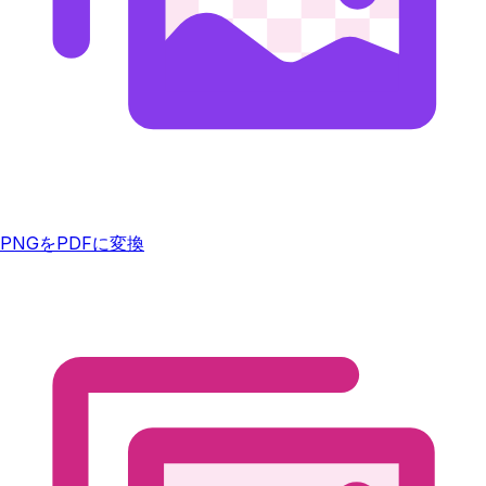
PNGをPDFに変換