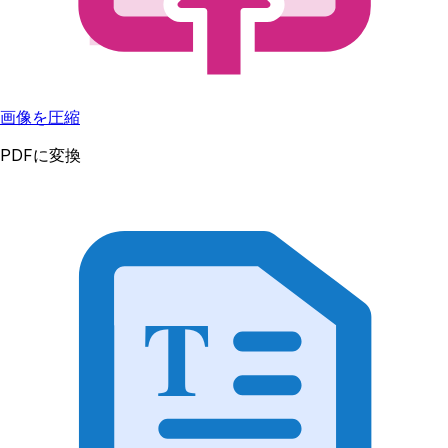
画像を圧縮
PDFに変換
T