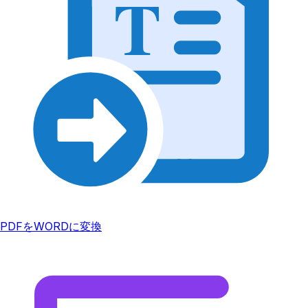
T
PDFをWORDに変換