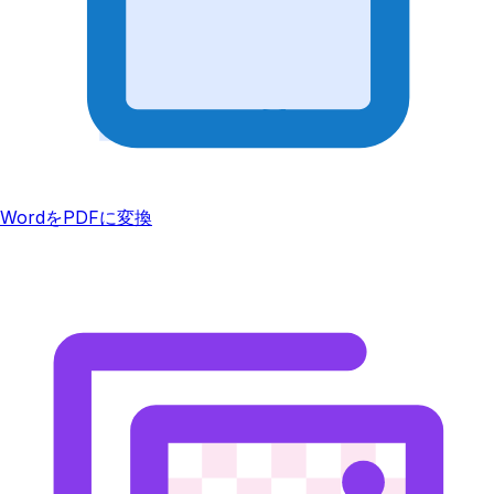
WordをPDFに変換