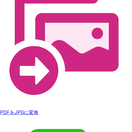
PDFをJPGに変換