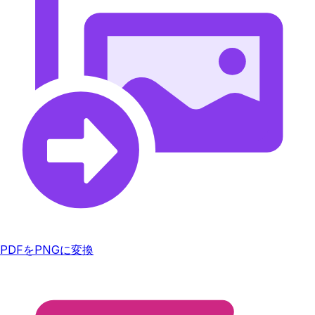
PDFをPNGに変換