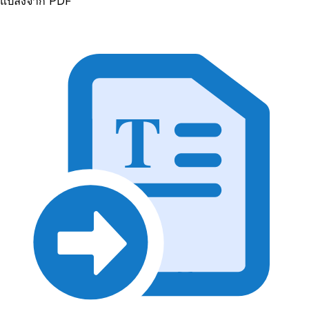
แปลงจาก PDF
T