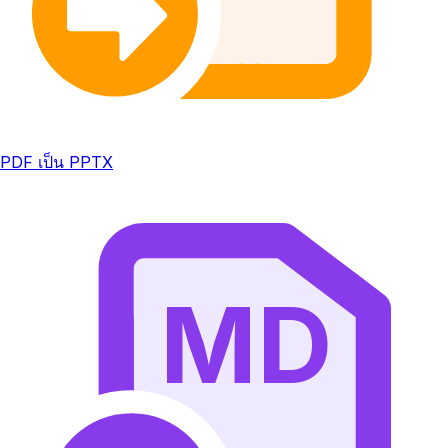
PDF เป็น PPTX
MD