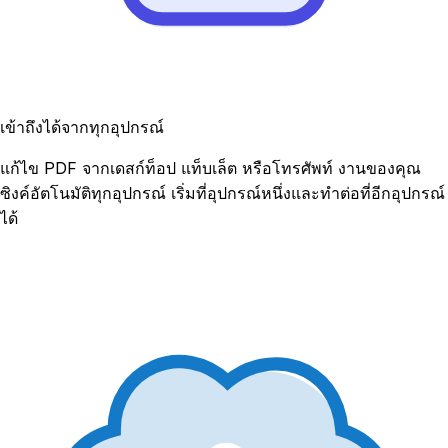
เข้าถึงได้จากทุกอุปกรณ์
แก้ไข PDF จากเดสก์ท็อป แท็บเล็ต หรือโทรศัพท์ งานของคุณ
ซิงค์อัตโนมัติทุกอุปกรณ์ เริ่มที่อุปกรณ์หนึ่งและทำต่อที่อีกอุปกรณ์
ได้