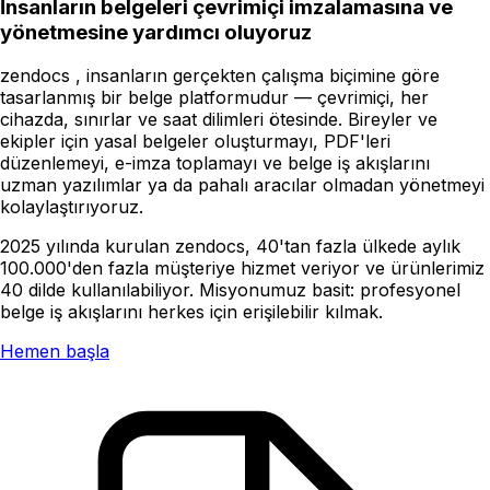
İnsanların belgeleri çevrimiçi imzalamasına ve
yönetmesine yardımcı oluyoruz
zendocs , insanların gerçekten çalışma biçimine göre
tasarlanmış bir belge platformudur — çevrimiçi, her
cihazda, sınırlar ve saat dilimleri ötesinde. Bireyler ve
ekipler için yasal belgeler oluşturmayı, PDF'leri
düzenlemeyi, e-imza toplamayı ve belge iş akışlarını
uzman yazılımlar ya da pahalı aracılar olmadan yönetmeyi
kolaylaştırıyoruz.
2025 yılında kurulan zendocs, 40'tan fazla ülkede aylık
100.000'den fazla müşteriye hizmet veriyor ve ürünlerimiz
40 dilde kullanılabiliyor. Misyonumuz basit: profesyonel
belge iş akışlarını herkes için erişilebilir kılmak.
Hemen başla