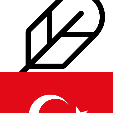
40+
hizmet verilen ülkeler