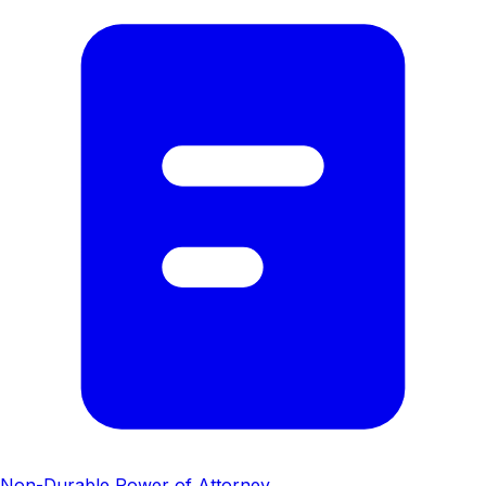
Non-Durable Power of Attorney