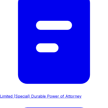
Limited (Special) Durable Power of Attorney