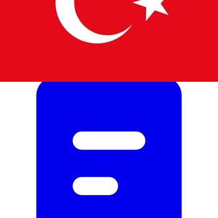
ATV Bill of Sale