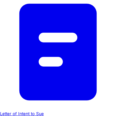
Letter of Intent to Sue