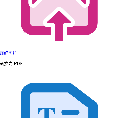
压缩图片
转换为 PDF
T