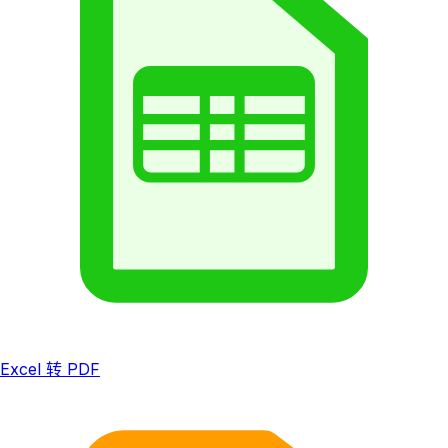
Excel 转 PDF