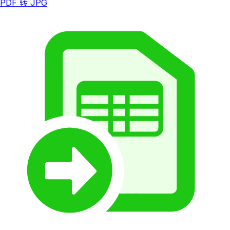
PDF 转 JPG