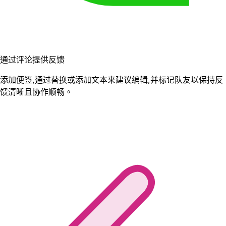
通过评论提供反馈
添加便签,通过替换或添加文本来建议编辑,并标记队友以保持反
馈清晰且协作顺畅。