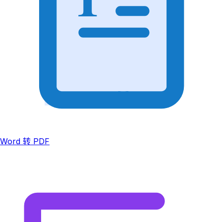
Word 转 PDF