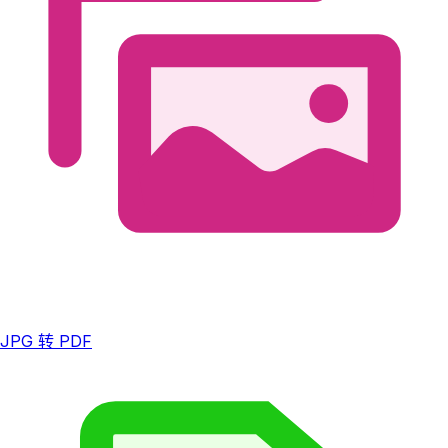
JPG 转 PDF