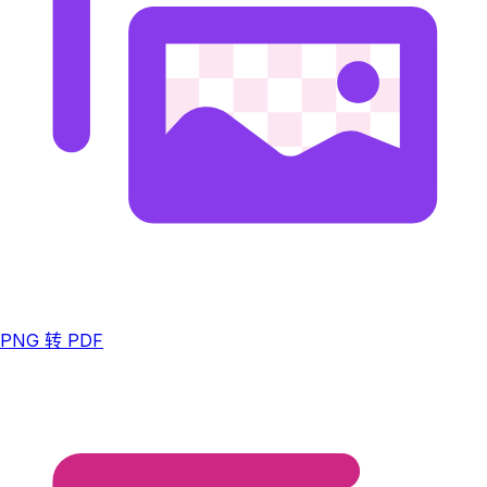
PNG 转 PDF