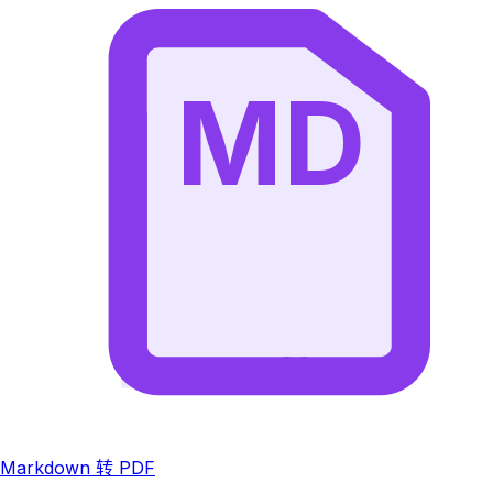
MD
Markdown 转 PDF