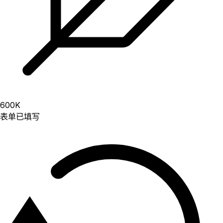
600
K
表单已填写