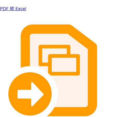
PDF 转 Excel