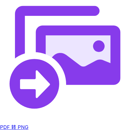
PDF 转 PNG