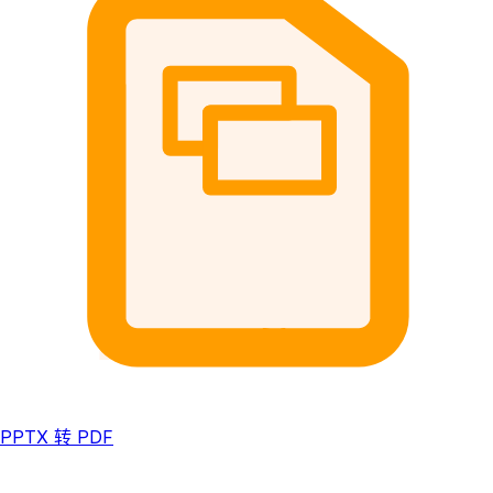
PPTX 转 PDF