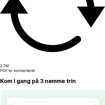
2.7
M
PDF'er konverteret
Kom i gang på 3 nemme trin