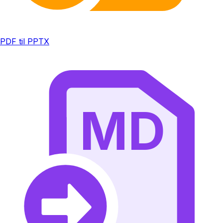
PDF til PPTX
MD