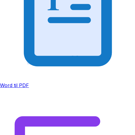
Word til PDF