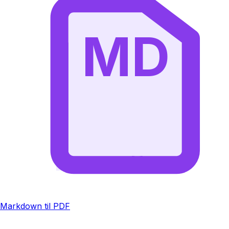
MD
Markdown til PDF