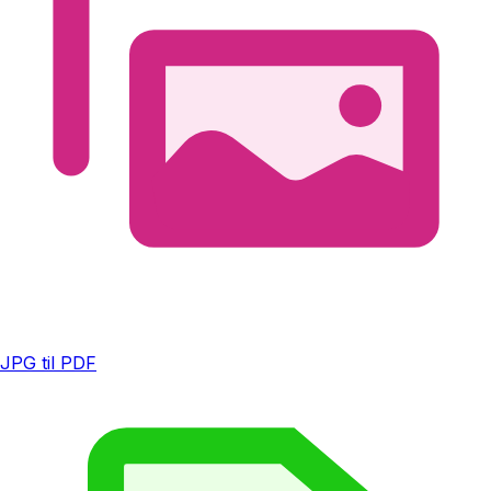
JPG til PDF