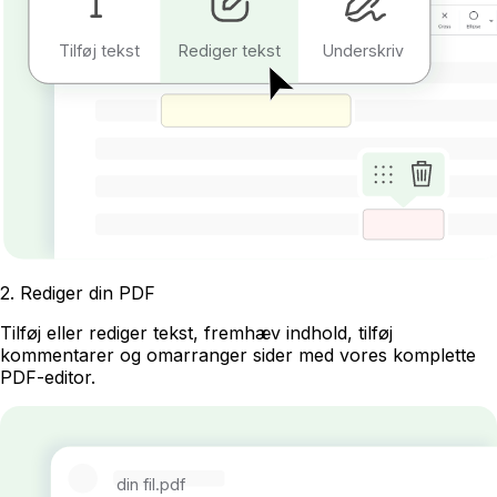
Tilføj tekst
Rediger tekst
Underskriv
2
.
Rediger din PDF
Tilføj eller rediger tekst, fremhæv indhold, tilføj
kommentarer og omarranger sider med vores komplette
PDF-editor.
din fil.pdf