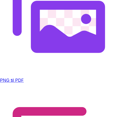
PNG til PDF