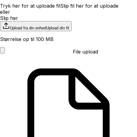
Tryk her for at uploade fil
Slip fil her for at uploade
eller
Slip her
Upload fra din enhed
Upload din fil
Størrelse op til 100 MB
File upload