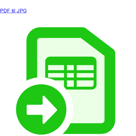
PDF til JPG