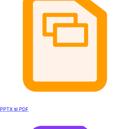
PPTX til PDF