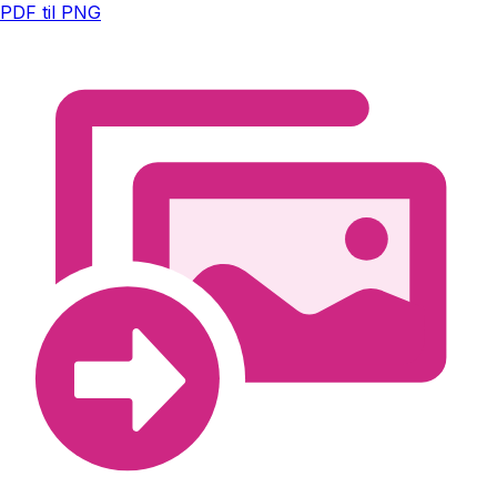
PDF til PNG