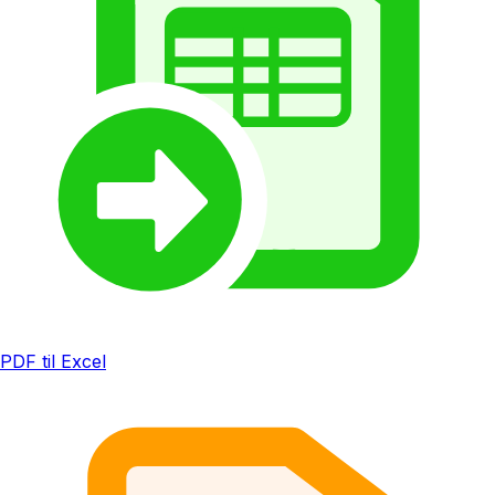
PDF til Excel