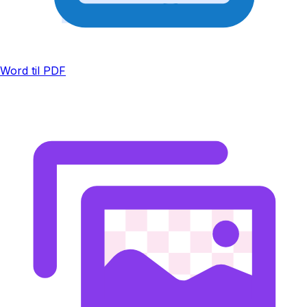
Word til PDF