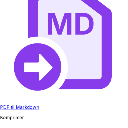
MD
PDF til Markdown
Komprimer