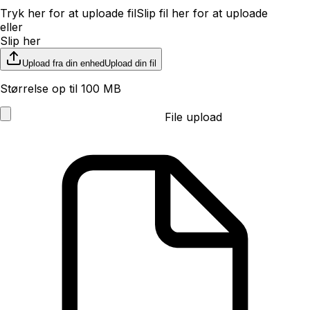
Tryk her for at uploade fil
Slip fil her for at uploade
eller
Slip her
Upload fra din enhed
Upload din fil
Størrelse op til 100 MB
File upload