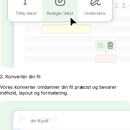
Tilføj tekst
Rediger tekst
Underskriv
2
.
Konvertér din fil
Vores konverter omdanner din fil præcist og bevarer
indhold, layout og formatering.
din fil.pdf