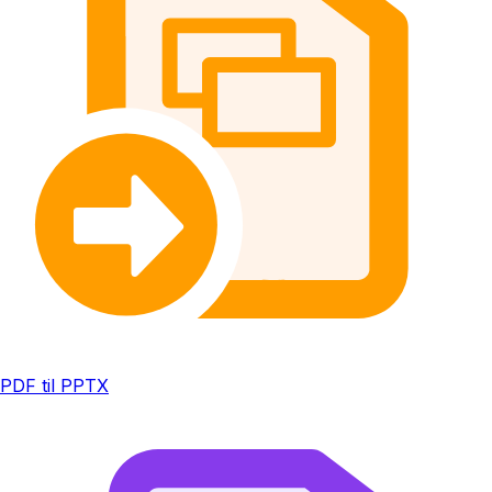
PDF til PPTX