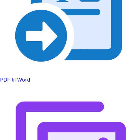
PDF til Word