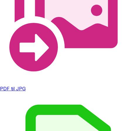
PDF til JPG