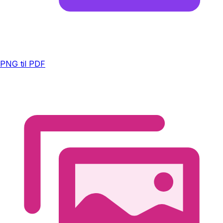
PNG til PDF