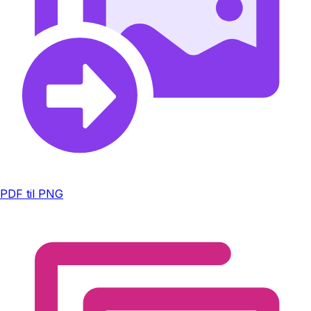
PDF til PNG