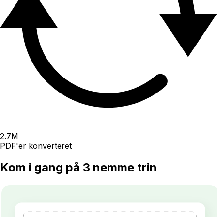
2.7
M
PDF'er konverteret
Kom i gang på 3 nemme trin