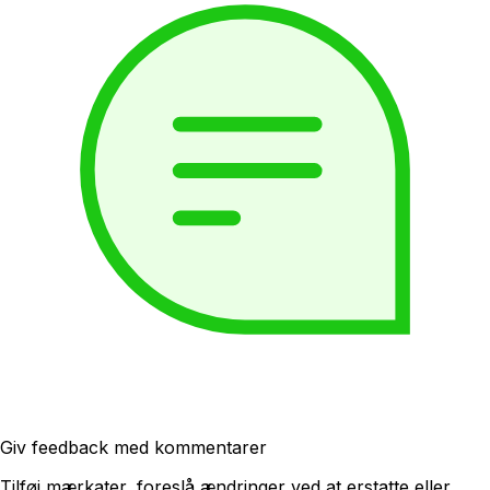
Giv feedback med kommentarer
Tilføj mærkater, foreslå ændringer ved at erstatte eller