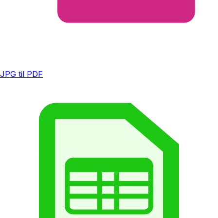
JPG til PDF