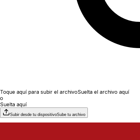
Toque aquí para subir el archivo
Suelta el archivo aquí
o
Suelta aquí
Subir desde tu dispositivo
Sube tu archivo
Talla hasta 100 MB
File upload