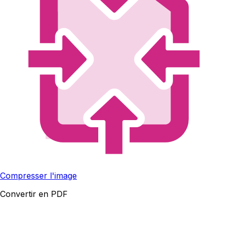
Compresser l'image
Convertir en PDF