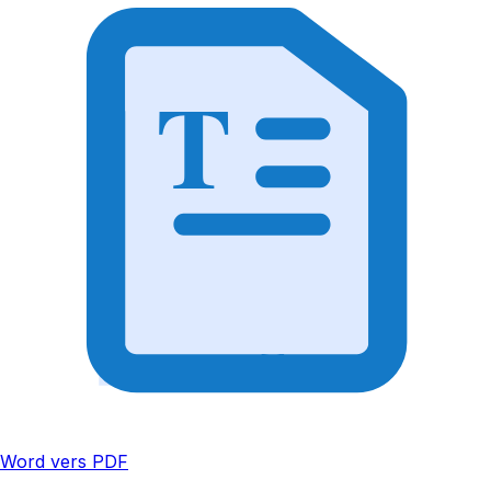
T
Word vers PDF