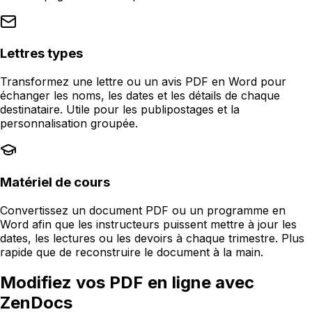
Lettres types
Transformez une lettre ou un avis PDF en Word pour
échanger les noms, les dates et les détails de chaque
destinataire. Utile pour les publipostages et la
personnalisation groupée.
Matériel de cours
Convertissez un document PDF ou un programme en
Word afin que les instructeurs puissent mettre à jour les
dates, les lectures ou les devoirs à chaque trimestre. Plus
rapide que de reconstruire le document à la main.
Modifiez vos PDF en ligne avec
ZenDocs