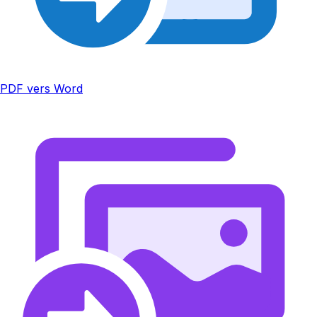
PDF vers Word