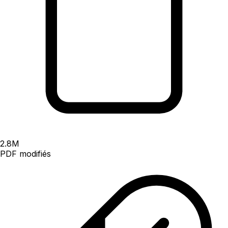
2.8
M
PDF modifiés