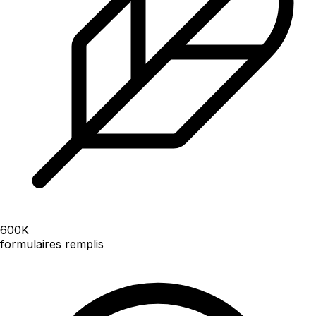
600
K
formulaires remplis