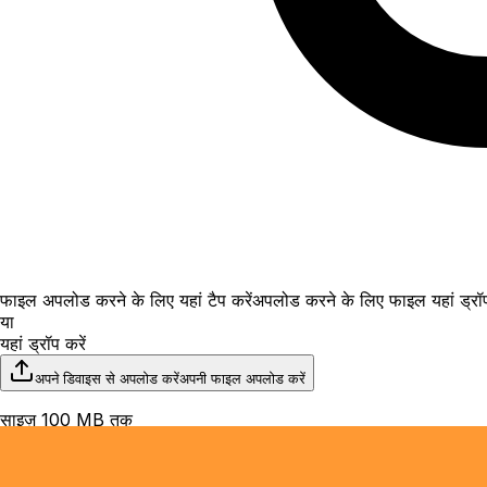
फाइल अपलोड करने के लिए यहां टैप करें
अपलोड करने के लिए फाइल यहां ड्रॉप
या
यहां ड्रॉप करें
अपने डिवाइस से अपलोड करें
अपनी फाइल अपलोड करें
साइज़ 100 MB तक
File upload