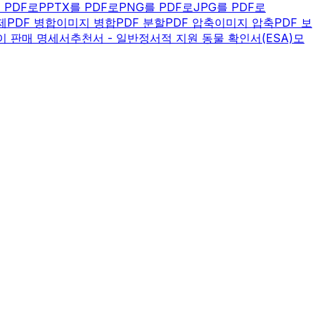
을 PDF로
PPTX를 PDF로
PNG를 PDF로
JPG를 PDF로
제
PDF 병합
이미지 병합
PDF 분할
PDF 압축
이미지 압축
PDF 보
이 판매 명세서
추천서 - 일반
정서적 지원 동물 확인서(ESA)
모