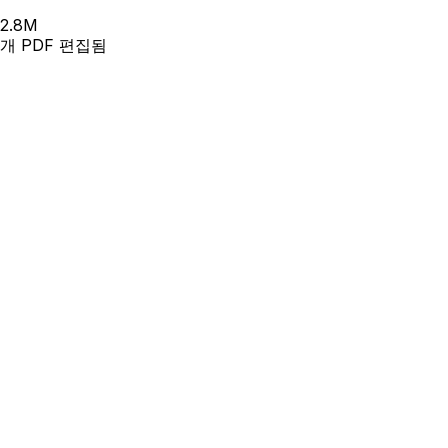
2.8
M
개 PDF 편집됨