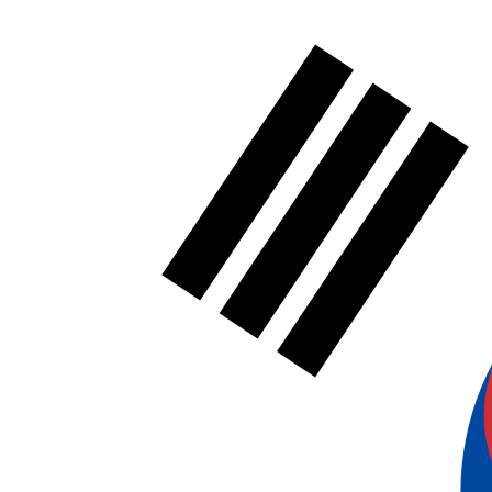
File upload