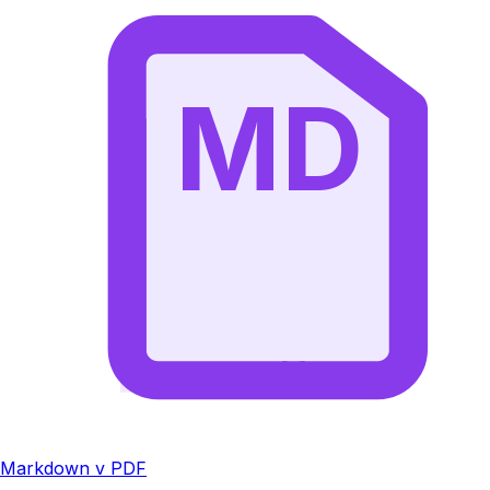
MD
Markdown v PDF