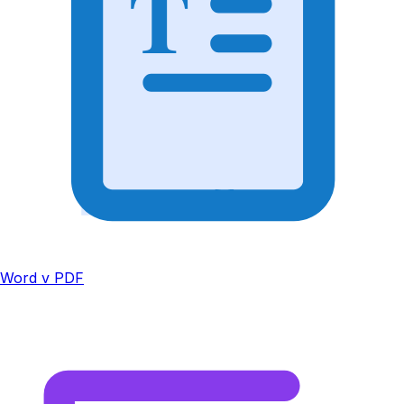
T
Word v PDF