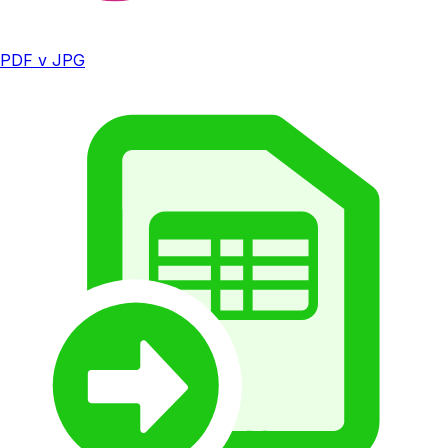
PDF v JPG