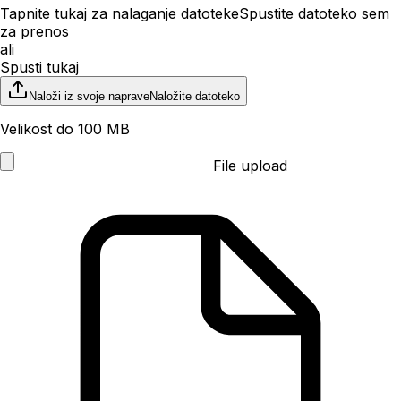
Tapnite tukaj za nalaganje datoteke
Spustite datoteko sem
za prenos
ali
Spusti tukaj
Naloži iz svoje naprave
Naložite datoteko
Velikost do 100 MB
File upload