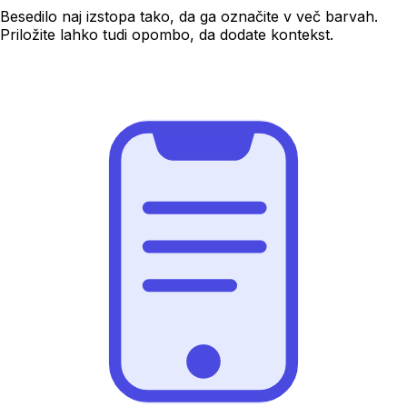
Besedilo naj izstopa tako, da ga označite v več barvah.
Priložite lahko tudi opombo, da dodate kontekst.