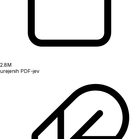
2.8
M
urejenih PDF-jev