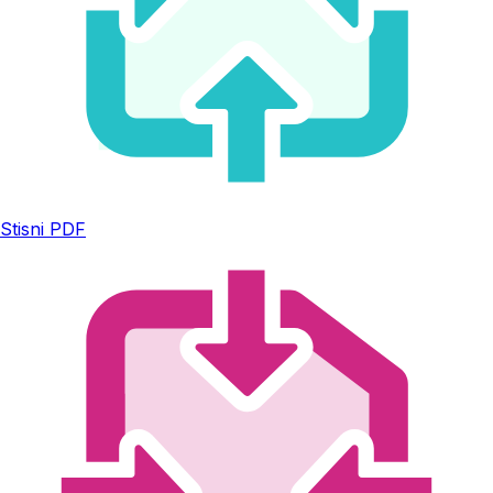
Stisni PDF