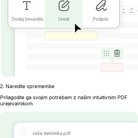
Dodaj besedilo
Uredi
Podpiši
2
.
Naredite spremembe
Prilagodite ga svojim potrebam z našim intuitivnim PDF
urejevalnikom
vaša datoteka.pdf