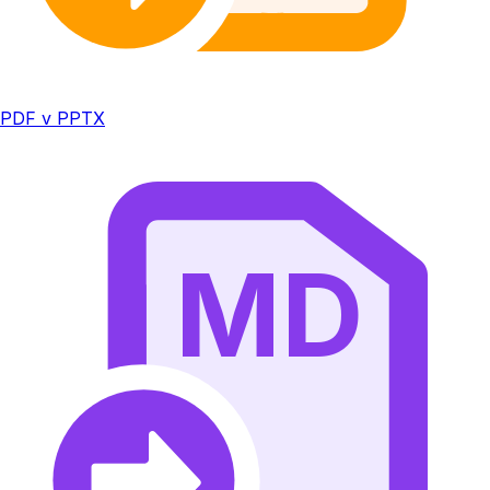
PDF v PPTX
MD