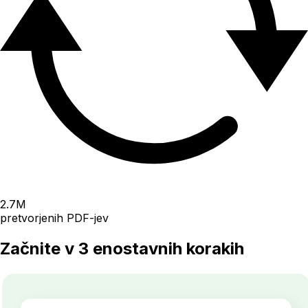
2.7
M
pretvorjenih PDF-jev
Začnite v 3 enostavnih korakih