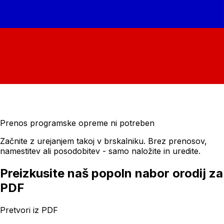
Prenos programske opreme ni potreben
Začnite z urejanjem takoj v brskalniku. Brez prenosov,
namestitev ali posodobitev - samo naložite in uredite.
Preizkusite naš popoln nabor orodij za
PDF
Pretvori iz PDF