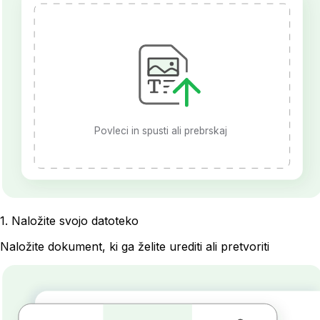
Povleci in spusti ali prebrskaj
1
.
Naložite svojo datoteko
Naložite dokument, ki ga želite urediti ali pretvoriti