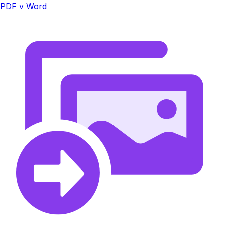
PDF v Word