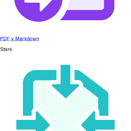
PDF v Markdown
Stisni