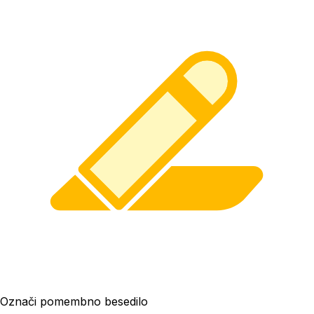
Označi pomembno besedilo