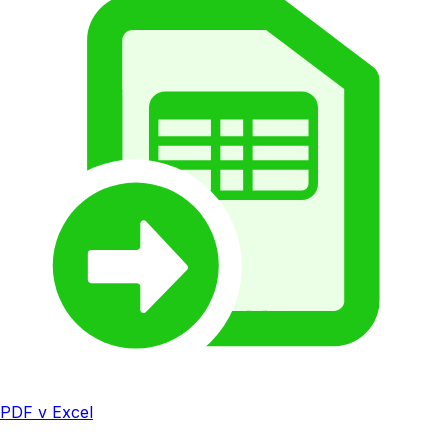
PDF v Excel