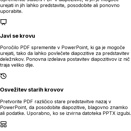
urejati in jih lahko predstavite, posodobite ali ponovno
uporabite.
Javi se krovu
Poročilo PDF spremenite v PowerPoint, ki ga je mogoče
urejati, tako da lahko povlečete diapozitive za predstavitev
deležnikov. Ponovna izdelava postavitev diapozitivov iz nič
traja veliko dlje.
Osvežitev starih krovov
Pretvorite PDF različico stare predstavitve nazaj v
PowerPoint, da posodobite diapozitive, blagovno znamko
ali podatke. Uporabno, ko se izvirna datoteka PPTX izgubi.