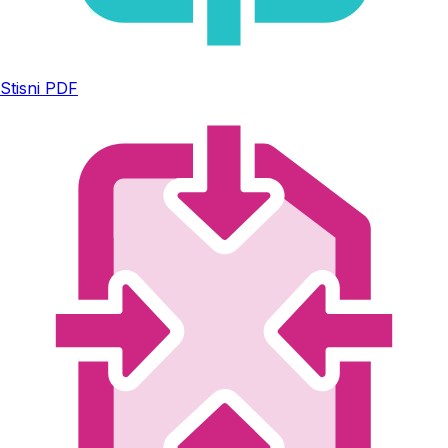
Stisni PDF