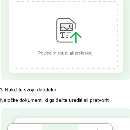
Povleci in spusti ali prebrskaj
1
.
Naložite svojo datoteko
Naložite dokument, ki ga želite urediti ali pretvoriti