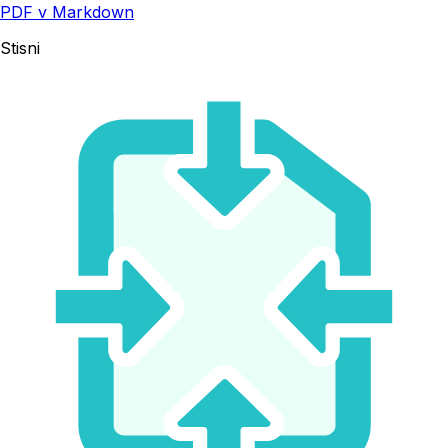
PDF v Markdown
Stisni