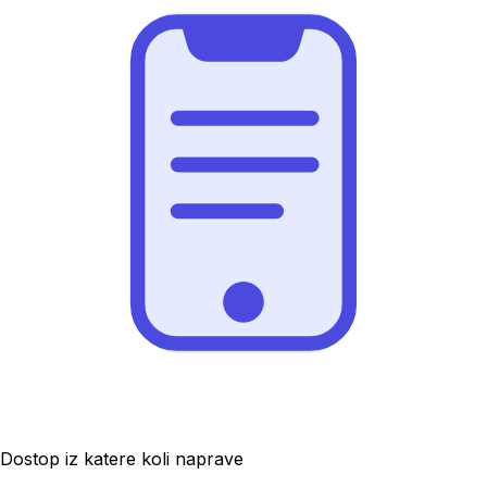
Dostop iz katere koli naprave