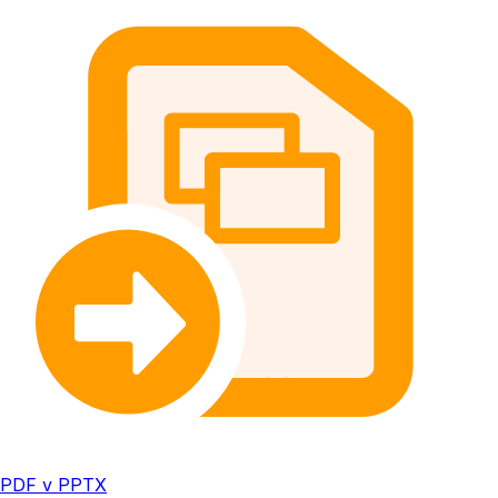
PDF v PPTX