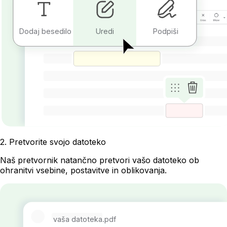
Dodaj besedilo
Uredi
Podpiši
2
.
Pretvorite svojo datoteko
Naš pretvornik natančno pretvori vašo datoteko ob
ohranitvi vsebine, postavitve in oblikovanja.
vaša datoteka.pdf