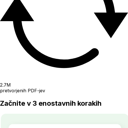
2.7
M
pretvorjenih PDF-jev
Začnite v 3 enostavnih korakih