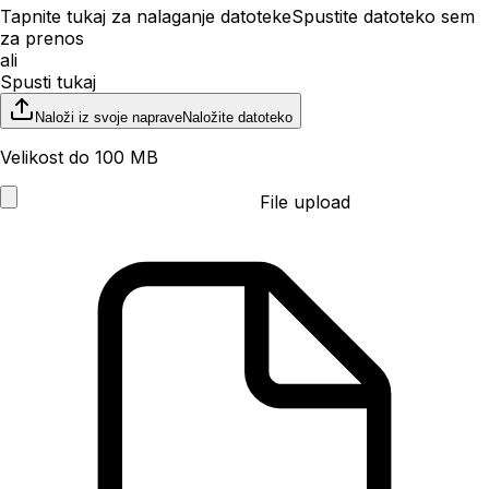
Tapnite tukaj za nalaganje datoteke
Spustite datoteko sem
za prenos
ali
Spusti tukaj
Naloži iz svoje naprave
Naložite datoteko
Velikost do 100 MB
File upload