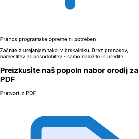
Prenos programske opreme ni potreben
Začnite z urejanjem takoj v brskalniku. Brez prenosov,
namestitev ali posodobitev - samo naložite in uredite.
Preizkusite naš popoln nabor orodij za
PDF
Pretvori iz PDF