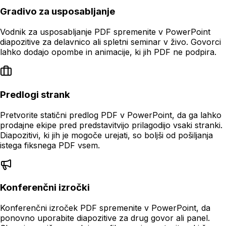
Gradivo za usposabljanje
Vodnik za usposabljanje PDF spremenite v PowerPoint
diapozitive za delavnico ali spletni seminar v živo. Govorci
lahko dodajo opombe in animacije, ki jih PDF ne podpira.
Predlogi strank
Pretvorite statični predlog PDF v PowerPoint, da ga lahko
prodajne ekipe pred predstavitvijo prilagodijo vsaki stranki.
Diapozitivi, ki jih je mogoče urejati, so boljši od pošiljanja
istega fiksnega PDF vsem.
Konferenčni izročki
Konferenčni izroček PDF spremenite v PowerPoint, da
ponovno uporabite diapozitive za drug govor ali panel.