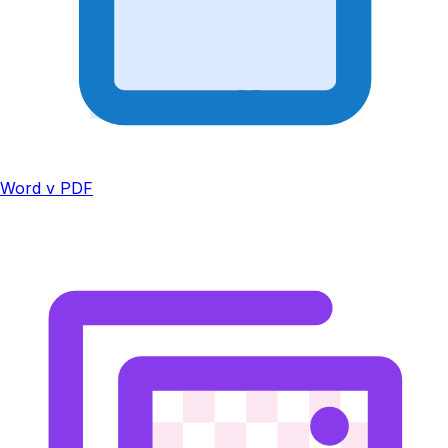
Word v PDF