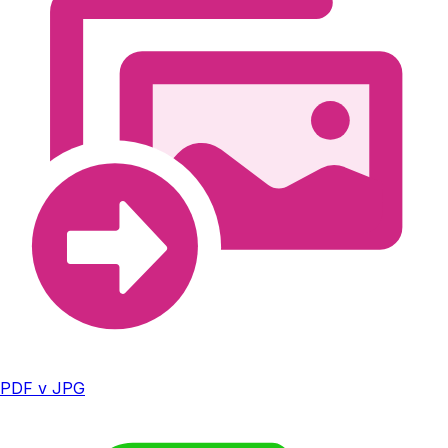
PDF v JPG