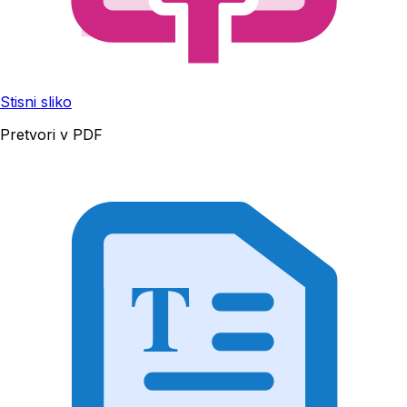
Stisni sliko
Pretvori v PDF
T