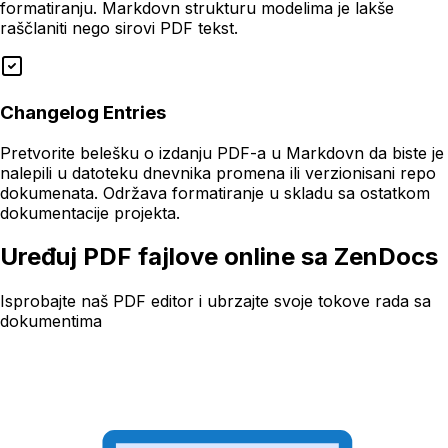
formatiranju. Markdovn strukturu modelima je lakše
raščlaniti nego sirovi PDF tekst.
Changelog Entries
Pretvorite belešku o izdanju PDF-a u Markdovn da biste je
nalepili u datoteku dnevnika promena ili verzionisani repo
dokumenata. Održava formatiranje u skladu sa ostatkom
dokumentacije projekta.
Uređuj PDF fajlove online sa ZenDocs
Isprobajte naš PDF editor i ubrzajte svoje tokove rada sa
dokumentima