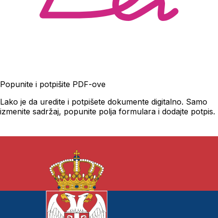
Popunite i potpišite PDF-ove
Lako je da uredite i potpišete dokumente digitalno. Samo
izmenite sadržaj, popunite polja formulara i dodajte potpis.