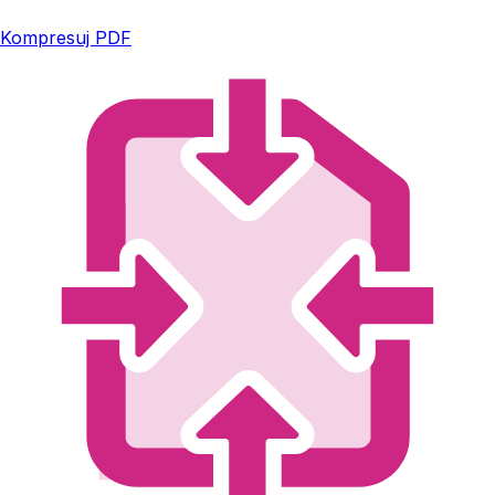
Kompresuj PDF