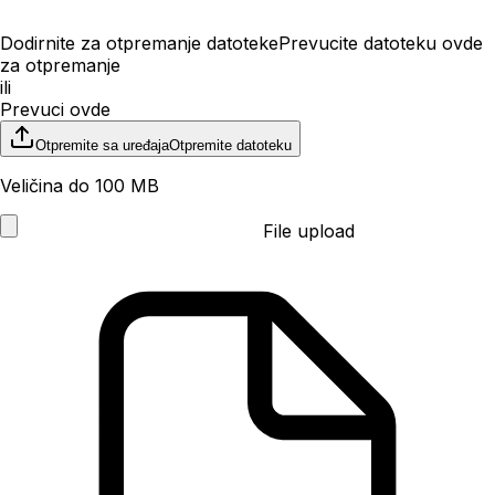
Dodirnite za otpremanje datoteke
Prevucite datoteku ovde
za otpremanje
ili
Prevuci ovde
Otpremite sa uređaja
Otpremite datoteku
Veličina do 100 MB
File upload