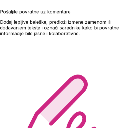
Pošaljite povratne uz komentare
Dodaj lepljive beleške, predloži izmene zamenom ili
dodavanjem teksta i označi saradnike kako bi povratne
informacije bile jasne i kolaborativne.