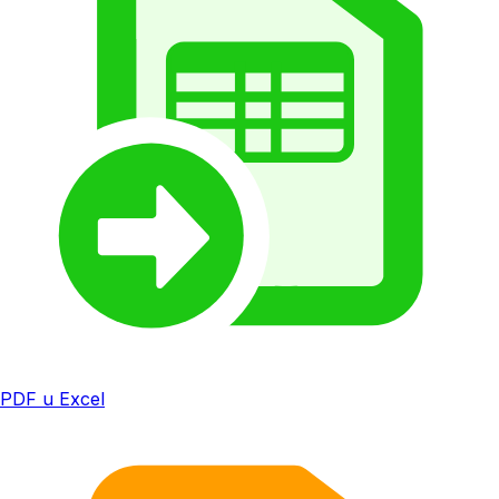
PDF u Excel