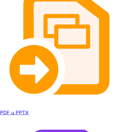
PDF u PPTX