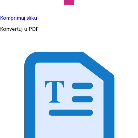
Komprimuj sliku
Konvertuj u PDF
T