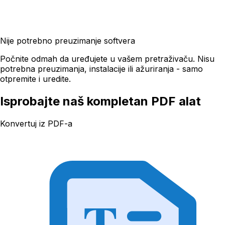
Nije potrebno preuzimanje softvera
Počnite odmah da uređujete u vašem pretraživaču. Nisu
potrebna preuzimanja, instalacije ili ažuriranja - samo
otpremite i uredite.
Isprobajte naš kompletan PDF alat
Konvertuj iz PDF-a
T