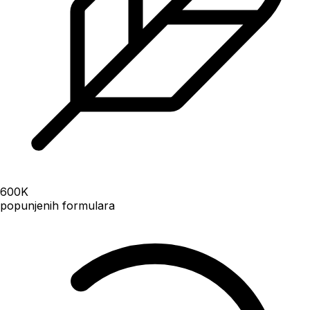
600
K
popunjenih formulara