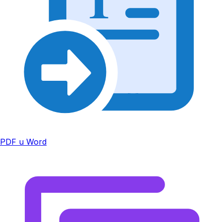
PDF u Word