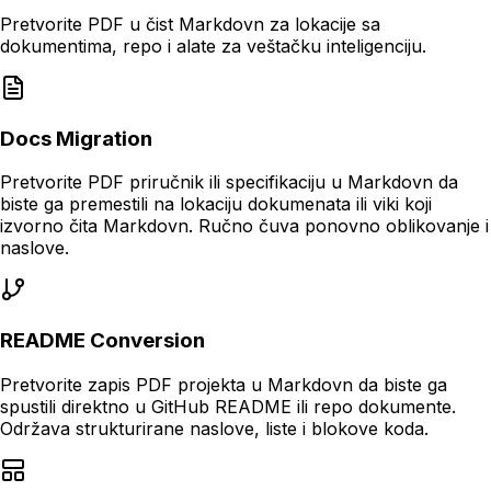
Pretvorite PDF u čist Markdovn za lokacije sa
dokumentima, repo i alate za veštačku inteligenciju.
Docs Migration
Pretvorite PDF priručnik ili specifikaciju u Markdovn da
biste ga premestili na lokaciju dokumenata ili viki koji
izvorno čita Markdovn. Ručno čuva ponovno oblikovanje i
naslove.
README Conversion
Pretvorite zapis PDF projekta u Markdovn da biste ga
spustili direktno u GitHub README ili repo dokumente.
Održava strukturirane naslove, liste i blokove koda.