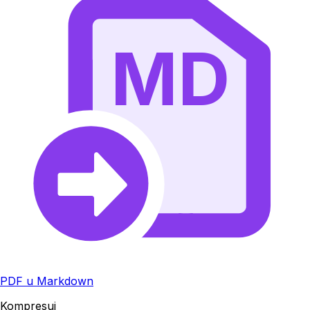
MD
PDF u Markdown
Kompresuj