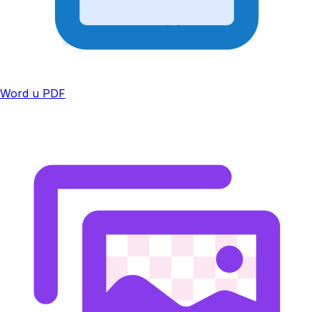
Word u PDF