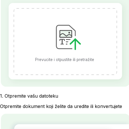
Prevucite i otpustite ili pretražite
1
.
Otpremite vašu datoteku
Otpremite dokument koji želite da uredite ili konvertujete