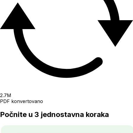
2.7
M
PDF konvertovano
Počnite u 3 jednostavna koraka