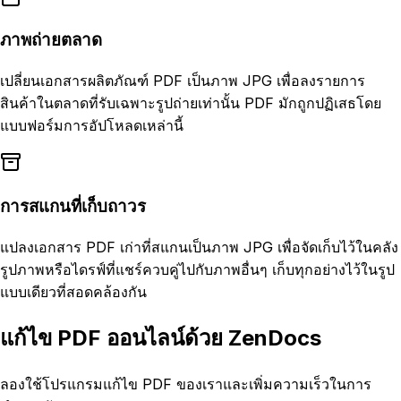
ภาพถ่ายตลาด
เปลี่ยนเอกสารผลิตภัณฑ์ PDF เป็นภาพ JPG เพื่อลงรายการ
สินค้าในตลาดที่รับเฉพาะรูปถ่ายเท่านั้น PDF มักถูกปฏิเสธโดย
แบบฟอร์มการอัปโหลดเหล่านี้
การสแกนที่เก็บถาวร
แปลงเอกสาร PDF เก่าที่สแกนเป็นภาพ JPG เพื่อจัดเก็บไว้ในคลัง
รูปภาพหรือไดรฟ์ที่แชร์ควบคู่ไปกับภาพอื่นๆ เก็บทุกอย่างไว้ในรูป
แบบเดียวที่สอดคล้องกัน
แก้ไข PDF ออนไลน์ด้วย ZenDocs
ลองใช้โปรแกรมแก้ไข PDF ของเราและเพิ่มความเร็วในการ