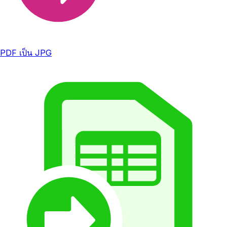
PDF เป็น JPG