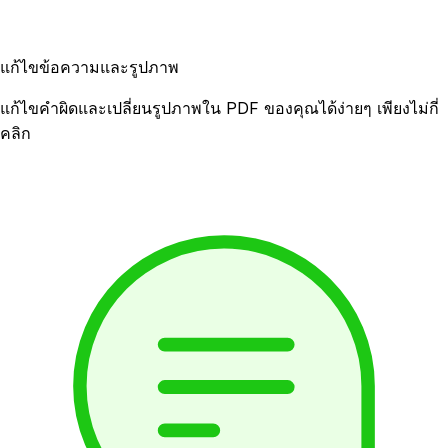
แก้ไขข้อความและรูปภาพ
แก้ไขคำผิดและเปลี่ยนรูปภาพใน PDF ของคุณได้ง่ายๆ เพียงไม่กี่
คลิก