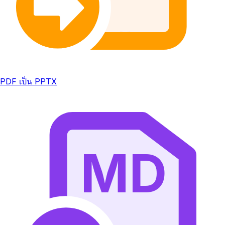
PDF เป็น PPTX
MD