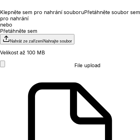
Klepněte sem pro nahrání souboru
Přetáhněte soubor sem
pro nahrání
nebo
Přetáhněte sem
Nahrát ze zařízení
Nahrajte soubor
Velikost až 100 MB
File upload