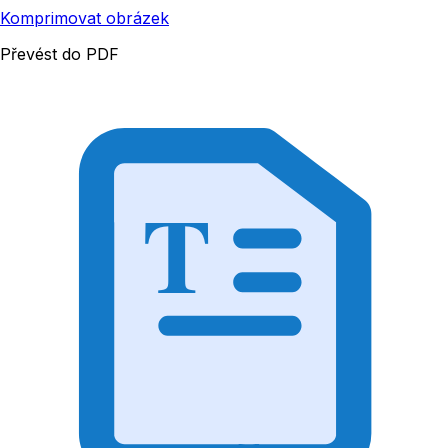
Komprimovat obrázek
Převést do PDF
T