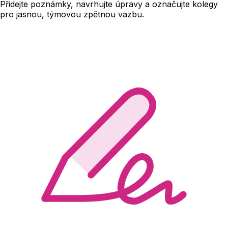
Přidejte poznámky, navrhujte úpravy a označujte kolegy
pro jasnou, týmovou zpětnou vazbu.