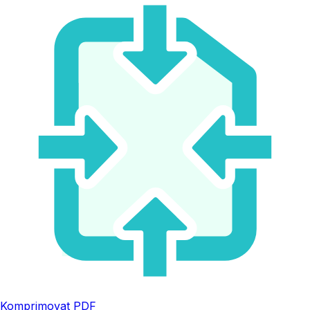
Komprimovat PDF