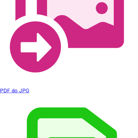
PDF do JPG