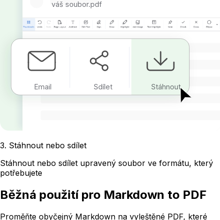
váš soubor.pdf
Email
Sdílet
Stáhnout
3
.
Stáhnout nebo sdílet
Stáhnout nebo sdílet upravený soubor ve formátu, který
potřebujete
Běžná použití pro Markdown to PDF
Proměňte obyčejný Markdown na vyleštěné PDF, které