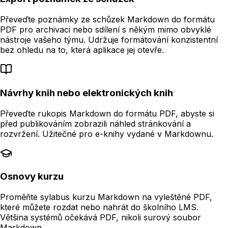
Převeďte poznámky ze schůzek Markdown do formátu
PDF pro archivaci nebo sdílení s někým mimo obvyklé
nástroje vašeho týmu. Udržuje formátování konzistentní
bez ohledu na to, která aplikace jej otevře.
Návrhy knih nebo elektronických knih
Převeďte rukopis Markdown do formátu PDF, abyste si
před publikováním zobrazili náhled stránkování a
rozvržení. Užitečné pro e-knihy vydané v Markdownu.
Osnovy kurzu
Proměňte sylabus kurzu Markdown na vyleštěné PDF,
které můžete rozdat nebo nahrát do školního LMS.
Většina systémů očekává PDF, nikoli surový soubor
Markdown.