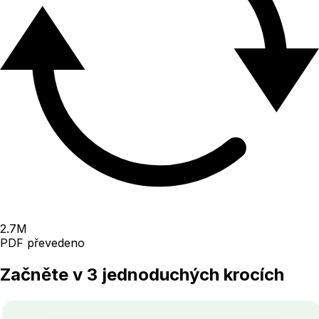
2.7
M
PDF převedeno
Začněte v 3 jednoduchých krocích