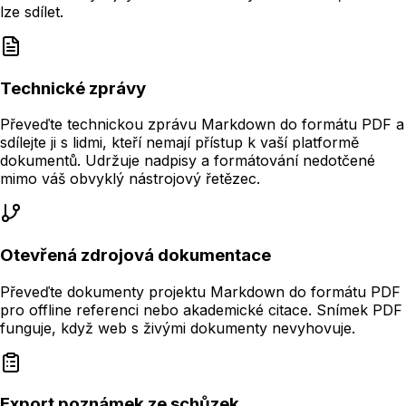
lze sdílet.
Technické zprávy
Převeďte technickou zprávu Markdown do formátu PDF a
sdílejte ji s lidmi, kteří nemají přístup k vaší platformě
dokumentů. Udržuje nadpisy a formátování nedotčené
mimo váš obvyklý nástrojový řetězec.
Otevřená zdrojová dokumentace
Převeďte dokumenty projektu Markdown do formátu PDF
pro offline referenci nebo akademické citace. Snímek PDF
funguje, když web s živými dokumenty nevyhovuje.
Export poznámek ze schůzek