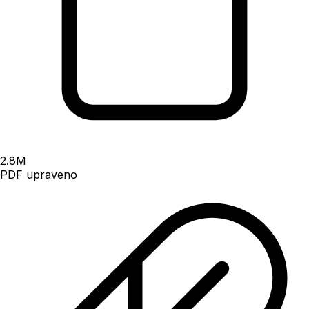
2.8
M
PDF upraveno