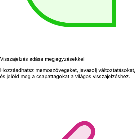
Visszajelzés adása megjegyzésekkel
Hozzáadhatsz memoszövegeket, javasolj változtatásokat,
és jelöld meg a csapattagokat a világos visszajelzéshez.