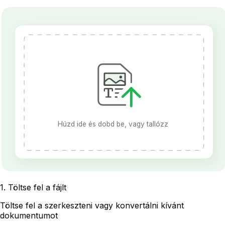
Húzd ide és dobd be, vagy tallózz
1
.
Töltse fel a fájlt
Töltse fel a szerkeszteni vagy konvertálni kívánt
dokumentumot