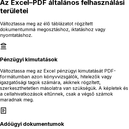
Az Excel–PDF általános felhasználási
területei
Változtassa meg az élő táblázatot rögzített
dokumentummá megosztáshoz, iktatáshoz vagy
nyomtatáshoz.
Pénzügyi kimutatások
Változtassa meg az Excel pénzügyi kimutatását PDF-
formátumban azon könyvvizsgálók, hitelezők vagy
igazgatósági tagok számára, akiknek rögzített,
szerkeszthetetlen másolatra van szükségük. A képletek és
a cellahivatkozások eltűnnek, csak a végső számok
maradnak meg.
Adóügyi dokumentumok