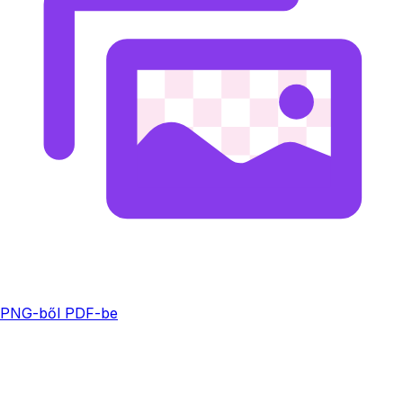
PNG-ből PDF-be