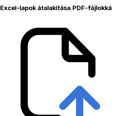
Excel-lapok átalakítása PDF-fájlokká