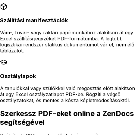
Szállítási manifesztációk
Vám-, fuvar- vagy raktári papírmunkához alakítson át egy
Excel szállítási jegyzéket PDF-formátumba. A legtöbb
logisztikai rendszer statikus dokumentumot vár el, nem élő
táblázatot.
Osztálylapok
A tanulókkal vagy szülőkkel való megosztás előtt alakítson
át egy Excel osztályzatlapot PDF-be. Rögzíti a végső
osztályzatokat, és mentes a kósza képletmódosításoktól.
Szerkessz PDF-eket online a ZenDocs
segítségével