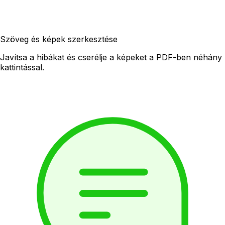
Szöveg és képek szerkesztése
Javítsa a hibákat és cserélje a képeket a PDF-ben néhány
kattintással.