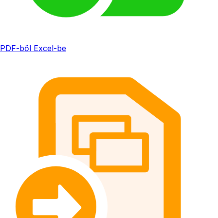
PDF-ből Excel-be