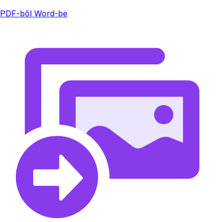
PDF-ből Word-be