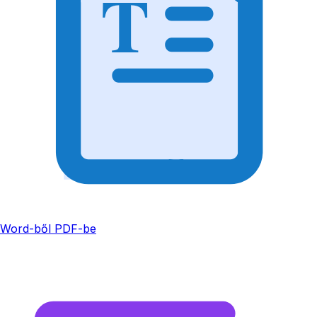
T
Word-ből PDF-be