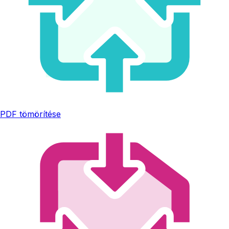
PDF tömörítése