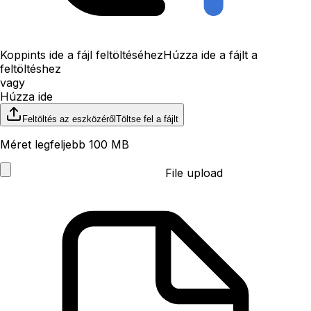
Koppints ide a fájl feltöltéséhez
Húzza ide a fájlt a
feltöltéshez
vagy
Húzza ide
Feltöltés az eszközéről
Töltse fel a fájlt
Méret legfeljebb 100 MB
File upload