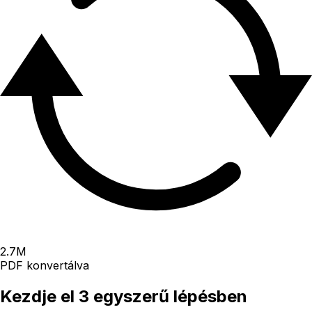
2.7
M
PDF konvertálva
Kezdje el 3 egyszerű lépésben