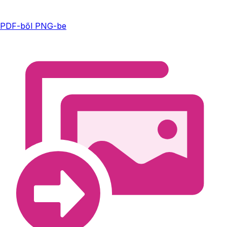
PDF-ből PNG-be