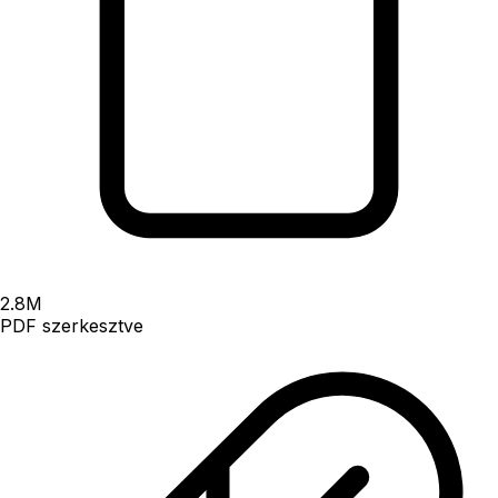
2.8
M
PDF szerkesztve