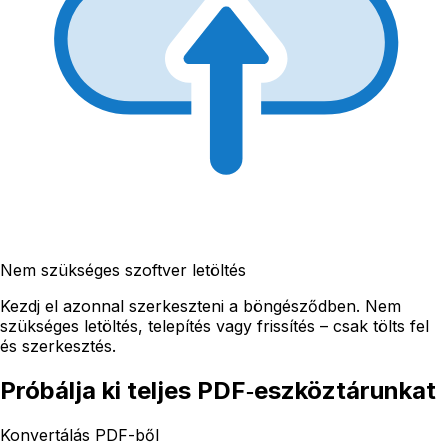
Nem szükséges szoftver letöltés
Kezdj el azonnal szerkeszteni a böngésződben. Nem
szükséges letöltés, telepítés vagy frissítés – csak tölts fel
és szerkesztés.
Próbálja ki teljes PDF‑eszköztárunkat
Konvertálás PDF-ből