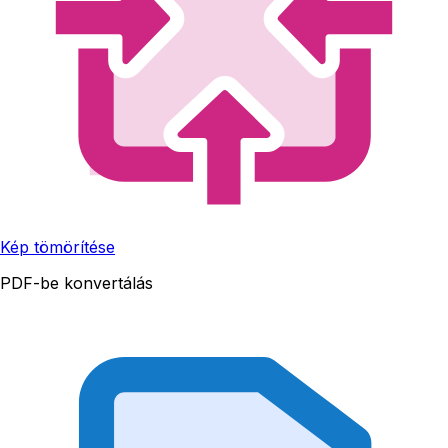
Kép tömörítése
PDF-be konvertálás