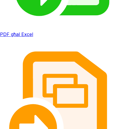
PDF għal Excel