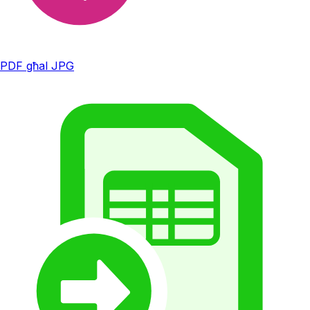
PDF għal JPG