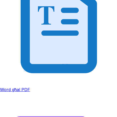
T
Word għal PDF