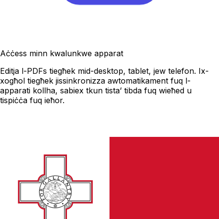
Aċċess minn kwalunkwe apparat
Editja l-PDFs tiegħek mid-desktop, tablet, jew telefon. Ix-
xogħol tiegħek jissinkronizza awtomatikament fuq l-
apparati kollha, sabiex tkun tista’ tibda fuq wieħed u
tispiċċa fuq ieħor.