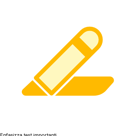
Enfasizza test importanti