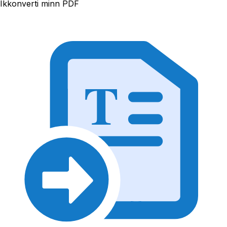
Ikkonverti minn PDF
T