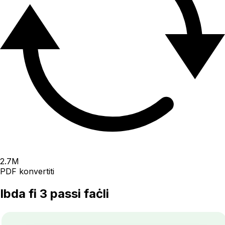
2.7
M
PDF konvertiti
Ibda fi 3 passi faċli