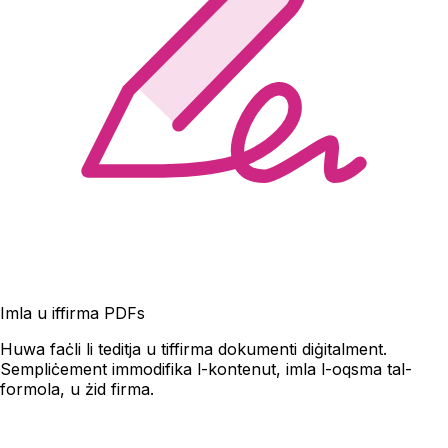
Imla u iffirma PDFs
Huwa faċli li teditja u tiffirma dokumenti diġitalment.
Sempliċement immodifika l-kontenut, imla l-oqsma tal-
formola, u żid firma.