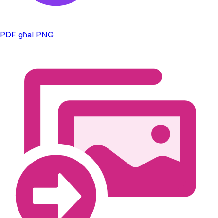
PDF għal PNG