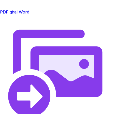
PDF għal Word