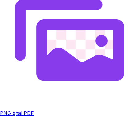
PNG għal PDF