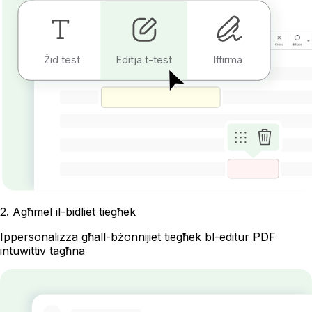
Żid test
Editja t-test
Iffirma
2
.
Agħmel il-bidliet tiegħek
Ippersonalizza għall-bżonnijiet tiegħek bl-editur PDF
intuwittiv tagħna