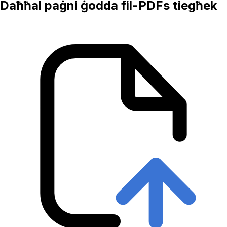
Daħħal paġni ġodda fil-PDFs tiegħek