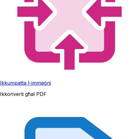
Ikkumpatta l-immaġni
Ikkonverti għal PDF