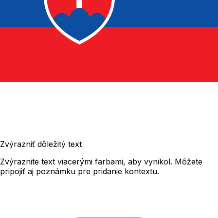
Zvýrazniť dôležitý text
Zvýraznite text viacerými farbami, aby vynikol. Môžete
pripojiť aj poznámku pre pridanie kontextu.