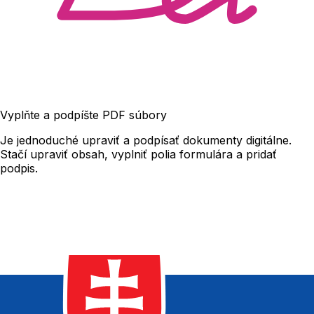
Vyplňte a podpíšte PDF súbory
Je jednoduché upraviť a podpísať dokumenty digitálne.
Stačí upraviť obsah, vyplniť polia formulára a pridať
podpis.