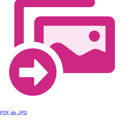
PDF do JPG