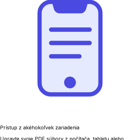
Prístup z akéhokoľvek zariadenia
Upravte svoje PDF súbory z počítača, tabletu alebo