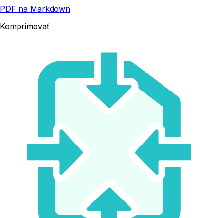
PDF na Markdown
Komprimovať