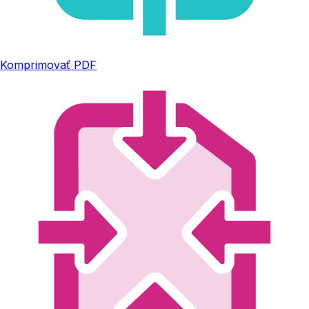
Komprimovať PDF