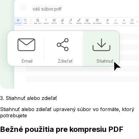
váš súbor.pdf
Email
Zdieľať
Stiahnuť
3
.
Stiahnuť alebo zdieľať
Stiahnuť alebo zdieľať upravený súbor vo formáte, ktorý
potrebujete
Bežné použitia pre kompresiu PDF