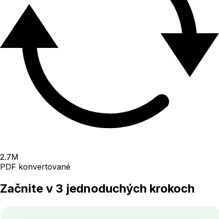
2.7
M
PDF konvertované
Začnite v 3 jednoduchých krokoch