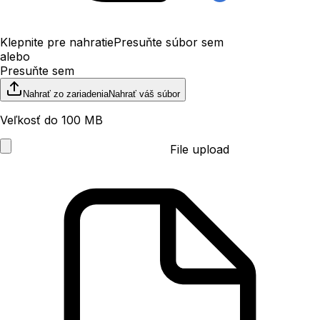
Klepnite pre nahratie
Presuňte súbor sem
alebo
Presuňte sem
Nahrať zo zariadenia
Nahrať váš súbor
Veľkosť do 100 MB
File upload