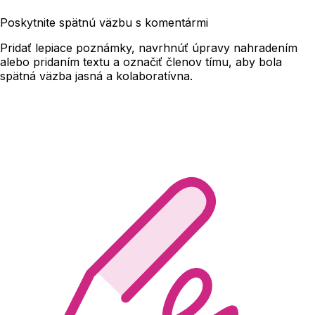
Poskytnite spätnú väzbu s komentármi
Pridať lepiace poznámky, navrhnúť úpravy nahradením
alebo pridaním textu a označiť členov tímu, aby bola
spätná väzba jasná a kolaboratívna.