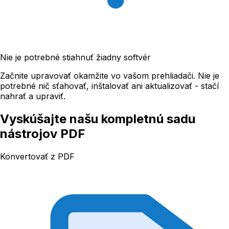
Nie je potrebné stiahnuť žiadny softvér
Začnite upravovať okamžite vo vašom prehliadači. Nie je
potrebné nič sťahovať, inštalovať ani aktualizovať - stačí
nahrať a upraviť.
Vyskúšajte našu kompletnú sadu
nástrojov PDF
Konvertovať z PDF