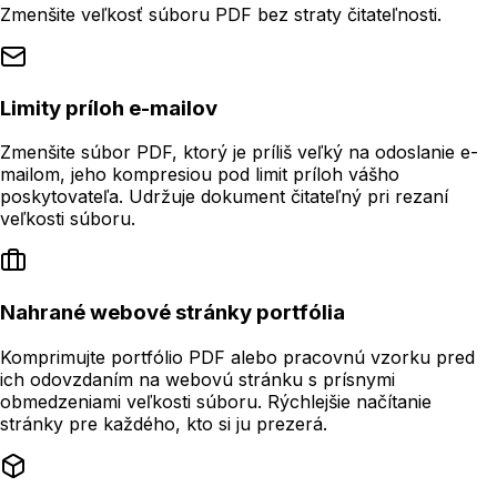
Zmenšite veľkosť súboru PDF bez straty čitateľnosti.
Limity príloh e-mailov
Zmenšite súbor PDF, ktorý je príliš veľký na odoslanie e-
mailom, jeho kompresiou pod limit príloh vášho
poskytovateľa. Udržuje dokument čitateľný pri rezaní
veľkosti súboru.
Nahrané webové stránky portfólia
Komprimujte portfólio PDF alebo pracovnú vzorku pred
ich odovzdaním na webovú stránku s prísnymi
obmedzeniami veľkosti súboru. Rýchlejšie načítanie
stránky pre každého, kto si ju prezerá.