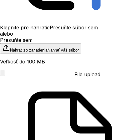
Klepnite pre nahratie
Presuňte súbor sem
alebo
Presuňte sem
Nahrať zo zariadenia
Nahrať váš súbor
Veľkosť do 100 MB
File upload