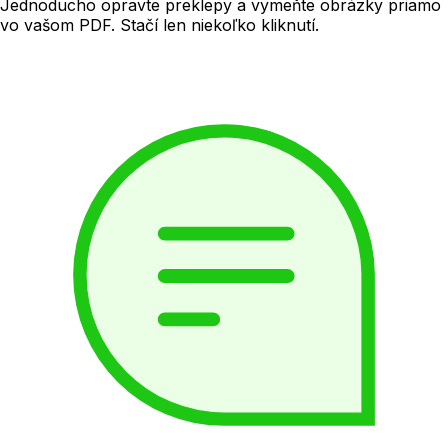
Jednoducho opravte preklepy a vymeňte obrázky priamo
vo vašom PDF. Stačí len niekoľko kliknutí.