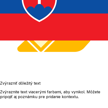
Zvýrazniť dôležitý text
Zvýraznite text viacerými farbami, aby vynikol. Môžete
pripojiť aj poznámku pre pridanie kontextu.