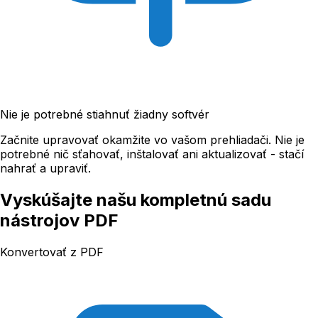
Nie je potrebné stiahnuť žiadny softvér
Začnite upravovať okamžite vo vašom prehliadači. Nie je
potrebné nič sťahovať, inštalovať ani aktualizovať - stačí
nahrať a upraviť.
Vyskúšajte našu kompletnú sadu
nástrojov PDF
Konvertovať z PDF