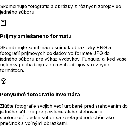
Skombinujte fotografie a obrázky z rôznych zdrojov do
jedného súboru.
Príjmy zmiešaného formátu
Skombinujte kombináciu snímok obrazovky PNG a
fotografií príjmových dokladov vo formáte JPG do
jedného súboru pre výkaz výdavkov. Funguje, aj keď vaše
účtenky pochádzajú z rôznych zdrojov v rôznych
formátoch.
Pohyblivé fotografie inventára
Zlúčte fotografie svojich vecí urobené pred sťahovaním do
jedného súboru pre poistenie alebo sťahovaciu
spoločnosť. Jeden súbor sa zdieľa jednoduchšie ako
priečinok s voľnými obrázkami.