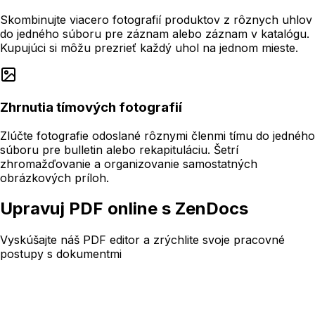
Skombinujte viacero fotografií produktov z rôznych uhlov
do jedného súboru pre záznam alebo záznam v katalógu.
Kupujúci si môžu prezrieť každý uhol na jednom mieste.
Zhrnutia tímových fotografií
Zlúčte fotografie odoslané rôznymi členmi tímu do jedného
súboru pre bulletin alebo rekapituláciu. Šetrí
zhromažďovanie a organizovanie samostatných
obrázkových príloh.
Upravuj PDF online s ZenDocs
Vyskúšajte náš PDF editor a zrýchlite svoje pracovné
postupy s dokumentmi