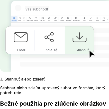
váš súbor.pdf
Email
Zdieľať
Stiahnuť
3
.
Stiahnuť alebo zdieľať
Stiahnuť alebo zdieľať upravený súbor vo formáte, ktorý
potrebujete
Bežné použitia pre zlúčenie obrázkov