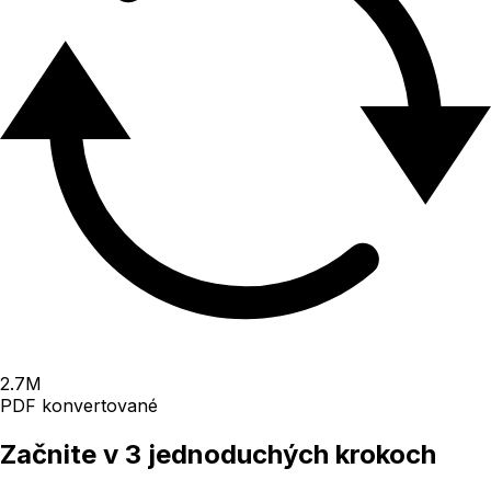
2.7
M
PDF konvertované
Začnite v 3 jednoduchých krokoch