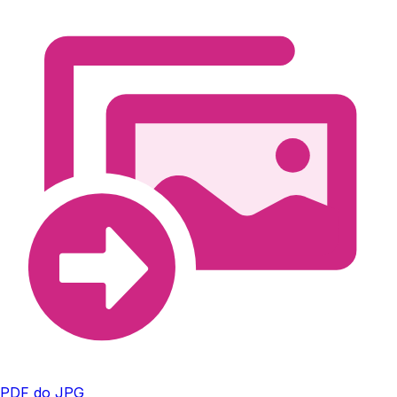
PDF do JPG