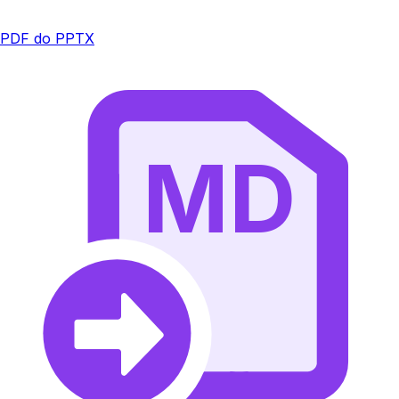
PDF do PPTX
MD