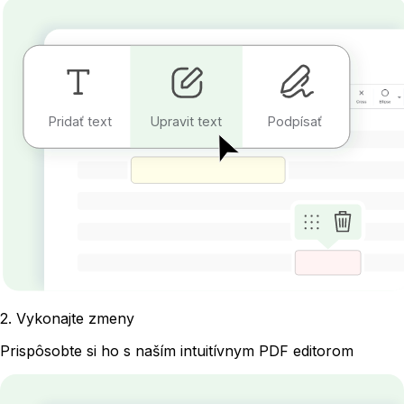
Pridať text
Upravit text
Podpísať
2
.
Vykonajte zmeny
Prispôsobte si ho s naším intuitívnym PDF editorom