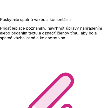
Poskytnite spätnú väzbu s komentármi
Pridať lepiace poznámky, navrhnúť úpravy nahradením
alebo pridaním textu a označiť členov tímu, aby bola
spätná väzba jasná a kolaboratívna.