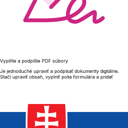
Vyplňte a podpíšte PDF súbory
Je jednoduché upraviť a podpísať dokumenty digitálne.
Stačí upraviť obsah, vyplniť polia formulára a pridať
podpis.