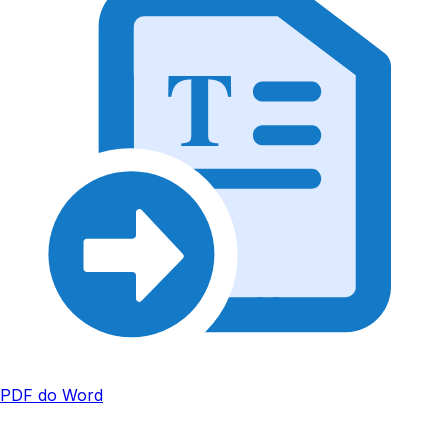
T
PDF do Word