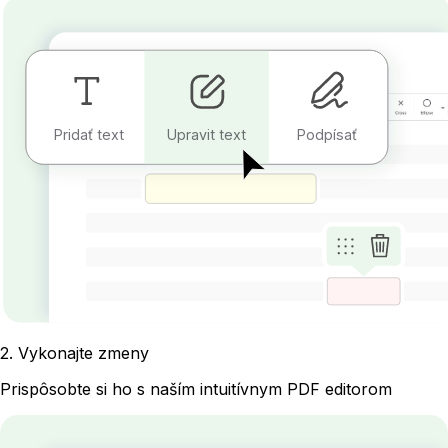
Pridať text
Upravit text
Podpísať
2
.
Vykonajte zmeny
Prispôsobte si ho s naším intuitívnym PDF editorom