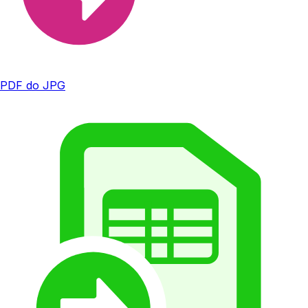
PDF do JPG