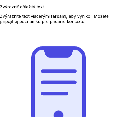
Zvýrazniť dôležitý text
Zvýraznite text viacerými farbami, aby vynikol. Môžete
pripojiť aj poznámku pre pridanie kontextu.