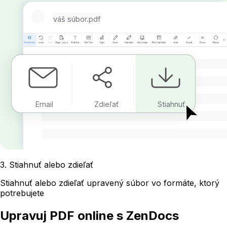
váš súbor.pdf
Email
Zdieľať
Stiahnuť
3
.
Stiahnuť alebo zdieľať
Stiahnuť alebo zdieľať upravený súbor vo formáte, ktorý
potrebujete
Upravuj PDF online s ZenDocs