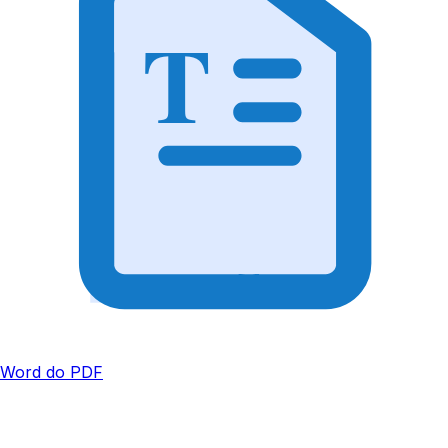
T
Word do PDF