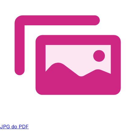
JPG do PDF