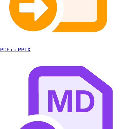
PDF do PPTX
MD