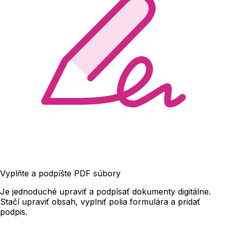
Vyplňte a podpíšte PDF súbory
Je jednoduché upraviť a podpísať dokumenty digitálne.
Stačí upraviť obsah, vyplniť polia formulára a pridať
podpis.