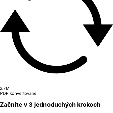
2.7
M
PDF konvertované
Začnite v 3 jednoduchých krokoch