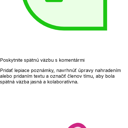
Poskytnite spätnú väzbu s komentármi
Pridať lepiace poznámky, navrhnúť úpravy nahradením
alebo pridaním textu a označiť členov tímu, aby bola
spätná väzba jasná a kolaboratívna.