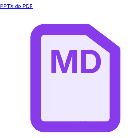
PPTX do PDF
MD