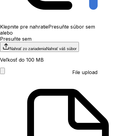
Klepnite pre nahratie
Presuňte súbor sem
alebo
Presuňte sem
Nahrať zo zariadenia
Nahrať váš súbor
Veľkosť do 100 MB
File upload