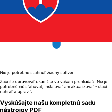
Nie je potrebné stiahnuť žiadny softvér
Začnite upravovať okamžite vo vašom prehliadači. Nie je
potrebné nič sťahovať, inštalovať ani aktualizovať - stačí
nahrať a upraviť.
Vyskúšajte našu kompletnú sadu
nástrojov PDF