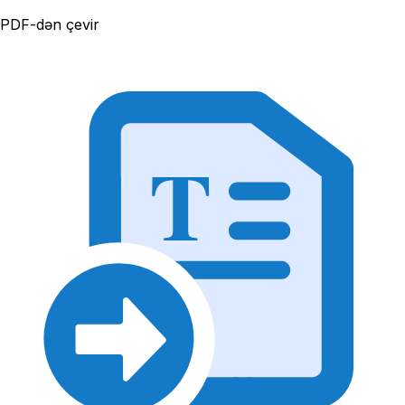
PDF-dən çevir
T