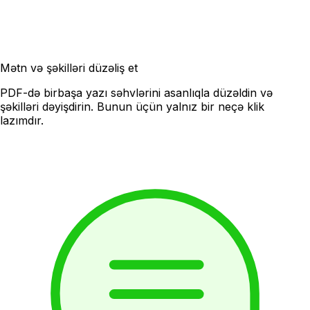
Mətn və şəkilləri düzəliş et
PDF-də birbaşa yazı səhvlərini asanlıqla düzəldin və
şəkilləri dəyişdirin. Bunun üçün yalnız bir neçə klik
lazımdır.