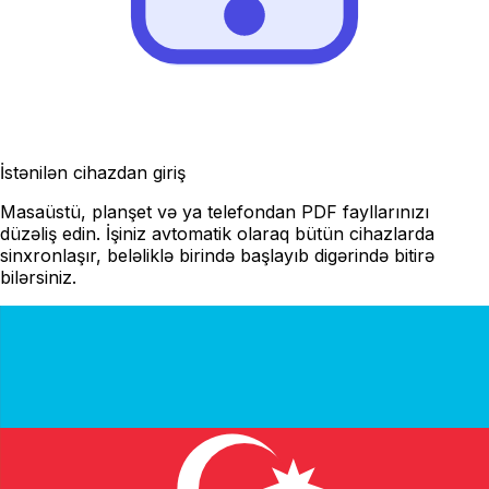
İstənilən cihazdan giriş
Masaüstü, planşet və ya telefondan PDF fayllarınızı
düzəliş edin. İşiniz avtomatik olaraq bütün cihazlarda
sinxronlaşır, beləliklə birində başlayıb digərində bitirə
bilərsiniz.