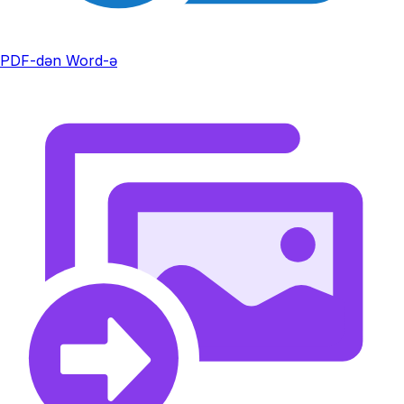
PDF-dən Word-ə