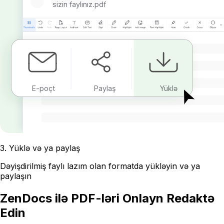
sizin faylınız.pdf
E-poçt
Paylaş
Yüklə
3
.
Yüklə və ya paylaş
Dəyişdirilmiş faylı lazım olan formatda yükləyin və ya
paylaşın
ZenDocs ilə PDF-ləri Onlayn Redaktə
Edin