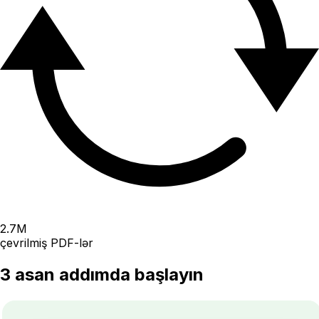
2.7
M
çevrilmiş PDF-lər
3 asan addımda başlayın