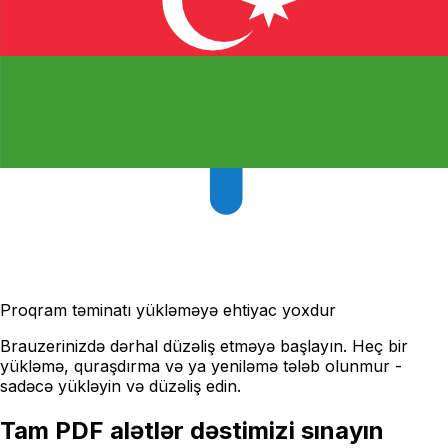
Proqram təminatı yükləməyə ehtiyac yoxdur
Brauzerinizdə dərhal düzəliş etməyə başlayın. Heç bir
yükləmə, quraşdırma və ya yeniləmə tələb olunmur -
sadəcə yükləyin və düzəliş edin.
Tam PDF alətlər dəstimizi sınayın