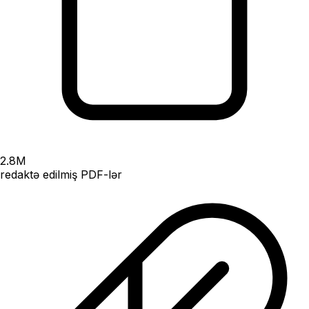
2.8
M
redaktə edilmiş PDF-lər