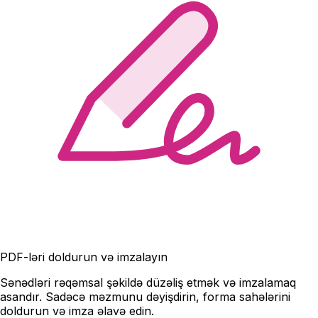
PDF-ləri doldurun və imzalayın
Sənədləri rəqəmsal şəkildə düzəliş etmək və imzalamaq
asandır. Sadəcə məzmunu dəyişdirin, forma sahələrini
doldurun və imza əlavə edin.