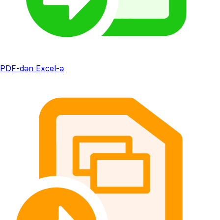
PDF-dən Excel-ə