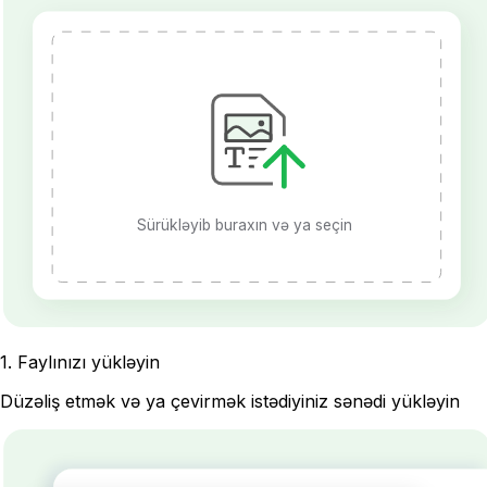
Sürükləyib buraxın və ya seçin
1
.
Faylınızı yükləyin
Düzəliş etmək və ya çevirmək istədiyiniz sənədi yükləyin