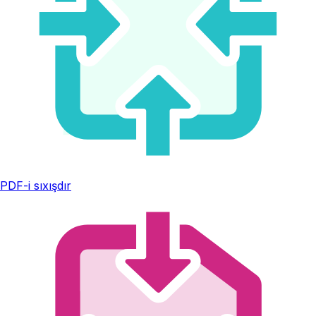
PDF-i sıxışdır