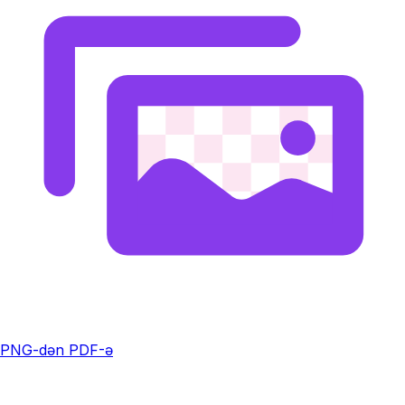
PNG-dən PDF-ə