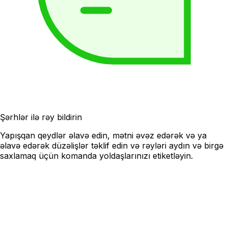
Şərhlər ilə rəy bildirin
Yapışqan qeydlər əlavə edin, mətni əvəz edərək və ya
əlavə edərək düzəlişlər təklif edin və rəyləri aydın və birgə
saxlamaq üçün komanda yoldaşlarınızı etiketləyin.