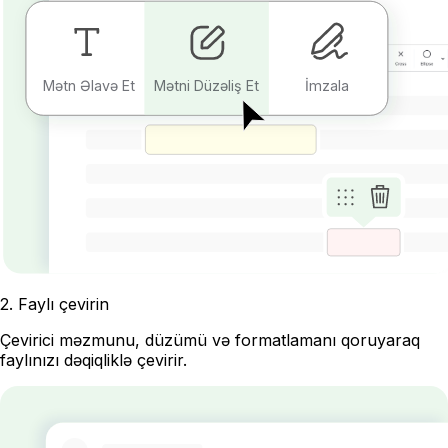
Mətn Əlavə Et
Mətni Düzəliş Et
İmzala
2
.
Faylı çevirin
Çevirici məzmunu, düzümü və formatlamanı qoruyaraq
faylınızı dəqiqliklə çevirir.