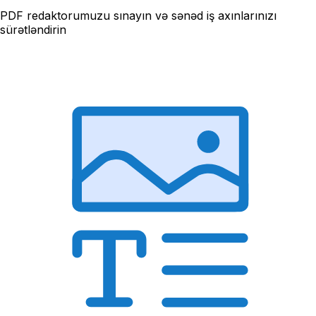
PDF redaktorumuzu sınayın və sənəd iş axınlarınızı
sürətləndirin