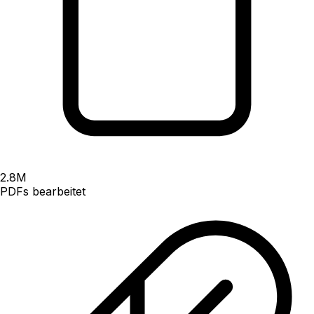
2.8
M
PDFs bearbeitet