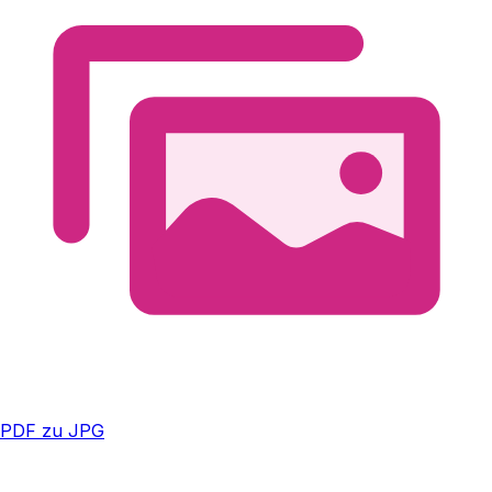
PDF zu JPG