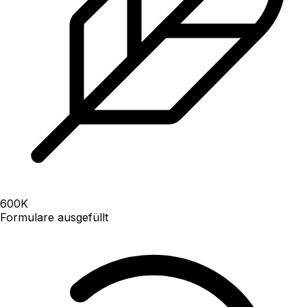
600
K
Formulare ausgefüllt