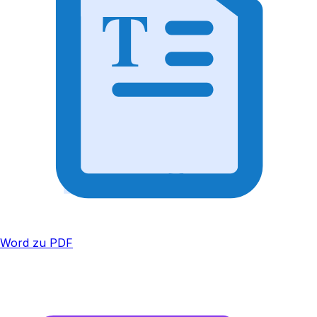
T
Word zu PDF