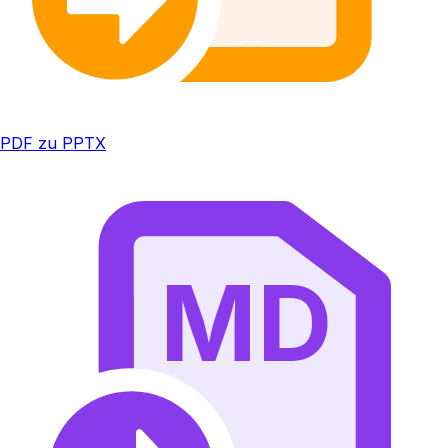
PDF zu PPTX
MD