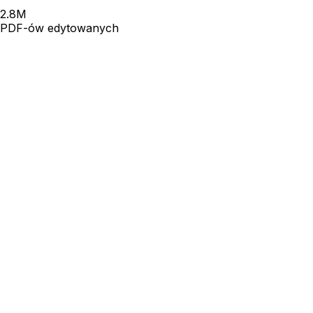
2.8
M
PDF-ów edytowanych