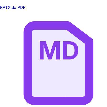
PPTX do PDF
MD