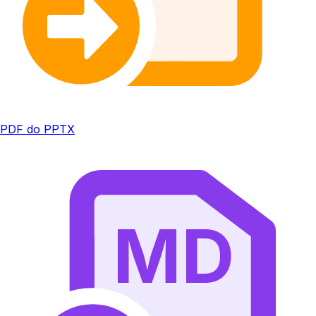
PDF do PPTX
MD