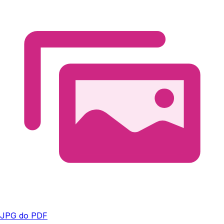
JPG do PDF