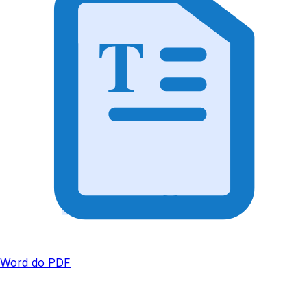
T
Word do PDF