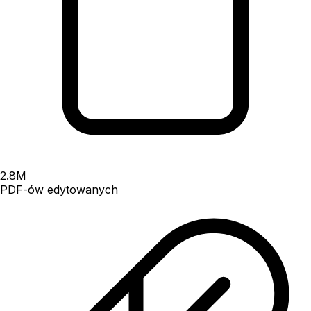
2.8
M
PDF-ów edytowanych