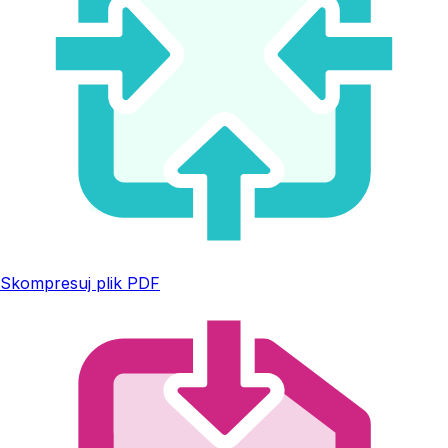
Skompresuj plik PDF