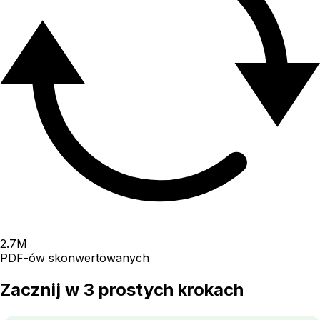
2.7
M
PDF-ów skonwertowanych
Zacznij w 3 prostych krokach