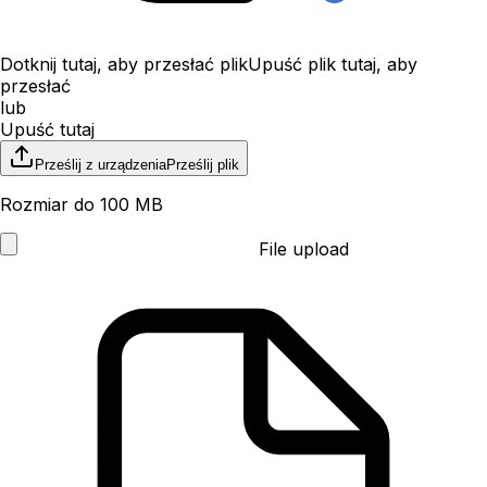
Dotknij tutaj, aby przesłać plik
Upuść plik tutaj, aby
przesłać
lub
Upuść tutaj
Prześlij z urządzenia
Prześlij plik
Rozmiar do 100 MB
File upload