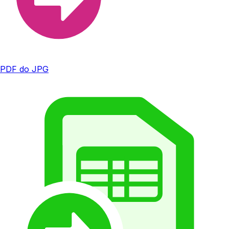
PDF do JPG