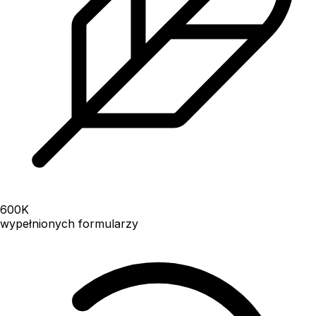
600
K
wypełnionych formularzy