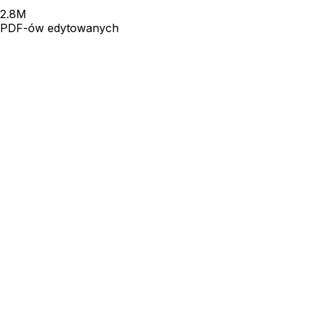
2.8
M
PDF-ów edytowanych