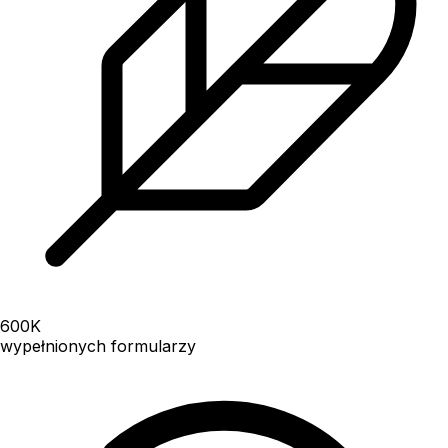
600
K
wypełnionych formularzy