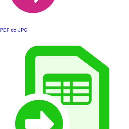
PDF do JPG