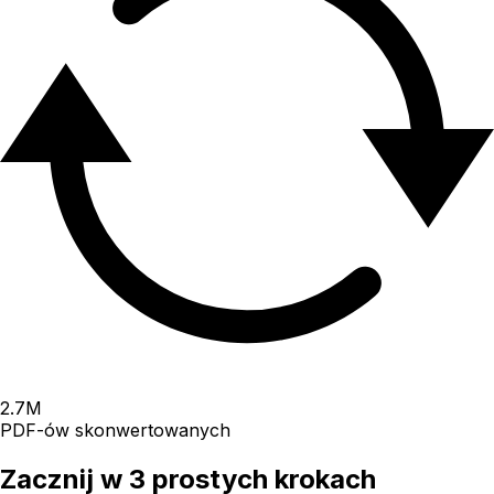
2.7
M
PDF-ów skonwertowanych
Zacznij w 3 prostych krokach