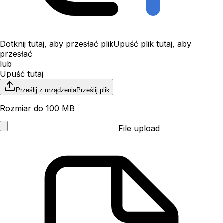
Dotknij tutaj, aby przesłać plik
Upuść plik tutaj, aby
przesłać
lub
Upuść tutaj
Prześlij z urządzenia
Prześlij plik
Rozmiar do 100 MB
File upload