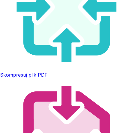
Skompresuj plik PDF