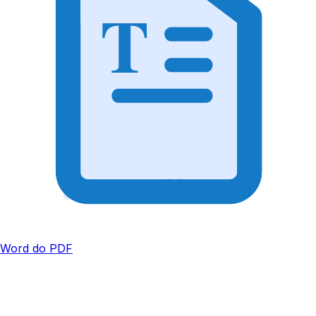
T
Word do PDF