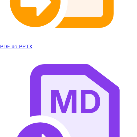
PDF do PPTX
MD