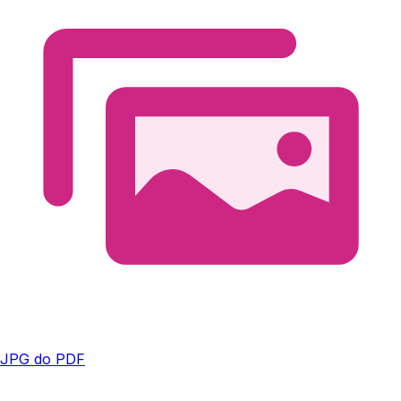
JPG do PDF