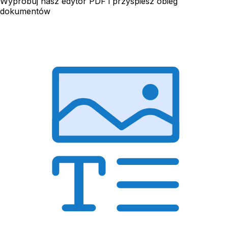
Wypróbuj nasz edytor PDF i przyspiesz obieg
dokumentów