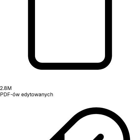
2.8
M
PDF-ów edytowanych