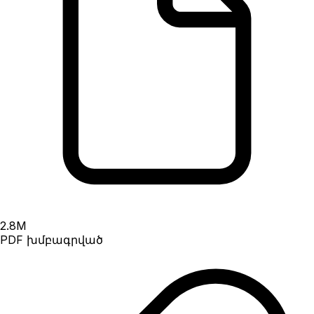
2.8
M
PDF խմբագրված