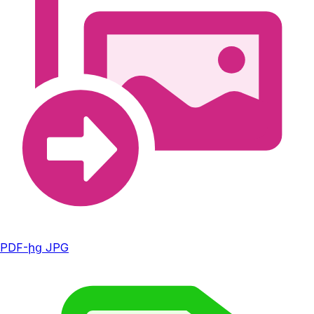
PDF-ից JPG