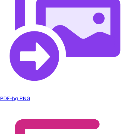
PDF-ից PNG