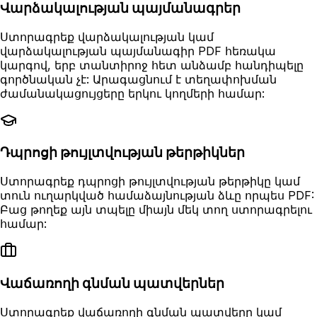
Վարձակալության պայմանագրեր
Ստորագրեք վարձակալության կամ
վարձակալության պայմանագիր PDF հեռակա
կարգով, երբ տանտիրոջ հետ անձամբ հանդիպելը
գործնական չէ: Արագացնում է տեղափոխման
ժամանակացույցերը երկու կողմերի համար:
Դպրոցի թույլտվության թերթիկներ
Ստորագրեք դպրոցի թույլտվության թերթիկը կամ
տուն ուղարկված համաձայնության ձևը որպես PDF:
Բաց թողեք այն տպելը միայն մեկ տող ստորագրելու
համար:
Վաճառողի գնման պատվերներ
Ստորագրեք վաճառողի գնման պատվերը կամ