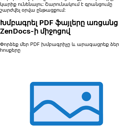
կարիք ունենալու: Շարունակում է գրանցումը
շարժվել օրվա ընթացքում:
Խմբագրել PDF ֆայլերը առցանց
ZenDocs-ի միջոցով
Փորձեք մեր PDF խմբագրիչը և արագացրեք ձեր
հոսքերը