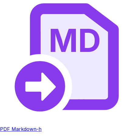
MD
PDF Markdown-ի