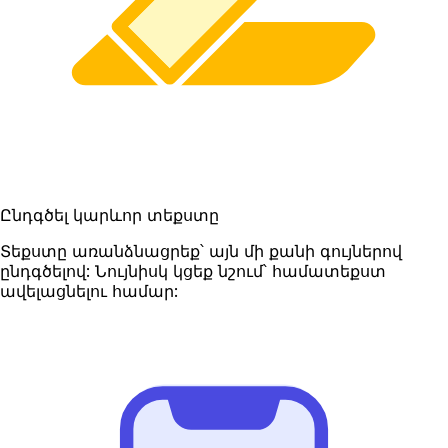
Ընդգծել կարևոր տեքստը
Տեքստը առանձնացրեք՝ այն մի քանի գույներով
ընդգծելով: Նույնիսկ կցեք նշում՝ համատեքստ
ավելացնելու համար: