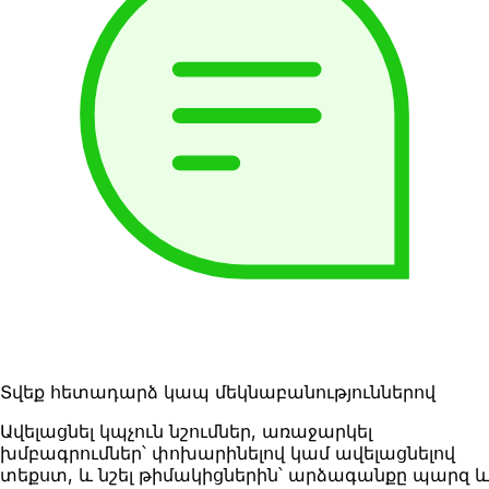
Տվեք հետադարձ կապ մեկնաբանություններով
Ավելացնել կպչուն նշումներ, առաջարկել
խմբագրումներ՝ փոխարինելով կամ ավելացնելով
տեքստ, և նշել թիմակիցներին՝ արձագանքը պարզ և