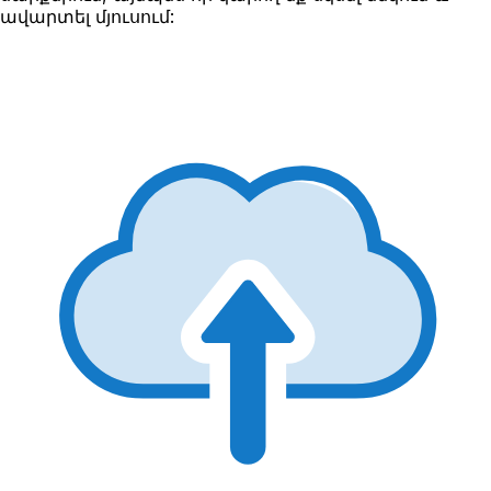
ավարտել մյուսում: