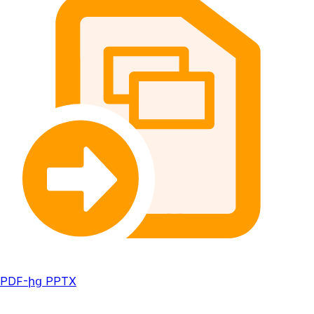
PDF-ից PPTX