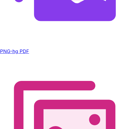
PNG-ից PDF