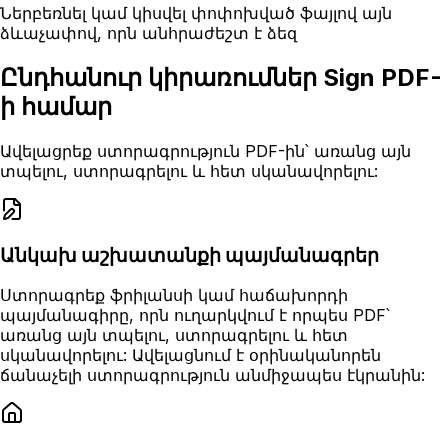
Ներբեռնել կամ կիսվել փոփոխված ֆայլով այն
ձևաչափով, որն անհրաժեշտ է ձեզ
Ընդհանուր կիրառումներ Sign PDF-
ի համար
Ավելացրեք ստորագրություն PDF-ին՝ առանց այն
տպելու, ստորագրելու և հետ սկանավորելու:
Անկախ աշխատանքի պայմանագրեր
Ստորագրեք ֆրիլանսի կամ հաճախորդի
պայմանագիրը, որն ուղարկվում է որպես PDF՝
առանց այն տպելու, ստորագրելու և հետ
սկանավորելու: Ավելացնում է օրինականորեն
ճանաչելի ստորագրություն անմիջապես էկրանին: