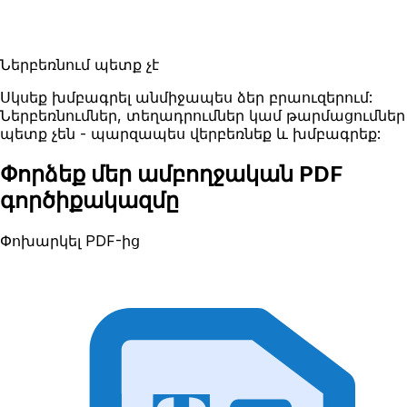
Ներբեռնում պետք չէ
Սկսեք խմբագրել անմիջապես ձեր բրաուզերում:
Ներբեռնումներ, տեղադրումներ կամ թարմացումներ
պետք չեն - պարզապես վերբեռնեք և խմբագրեք:
Փորձեք մեր ամբողջական PDF
գործիքակազմը
Փոխարկել PDF-ից