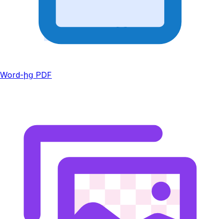
Word-ից PDF