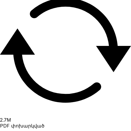
2.7
M
PDF փոխարկված