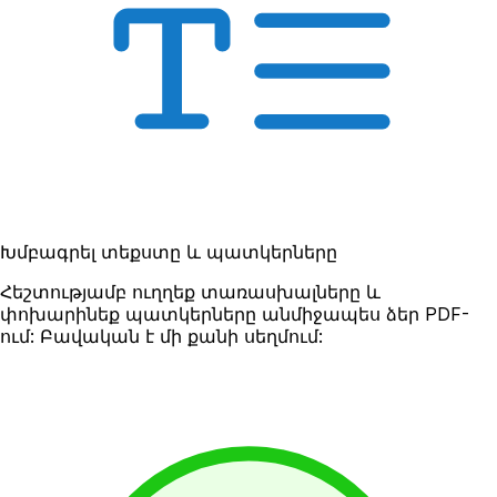
Խմբագրել տեքստը և պատկերները
Հեշտությամբ ուղղեք տառասխալները և
փոխարինեք պատկերները անմիջապես ձեր PDF-
ում: Բավական է մի քանի սեղմում: